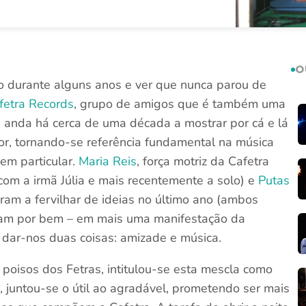
O
go durante alguns anos e ver que nunca parou de
fetra Records
, grupo de amigos que é também uma
ta anda há cerca de uma década a mostrar por cá e lá
mor, tornando-se referência fundamental na música
em particular.
Maria Reis
, força motriz da Cafetra
com a irmã Júlia e mais recentemente a solo) e
Putas
ram a fervilhar de ideias no último ano (ambos
ram por bem – em mais uma manifestação da
 e dar-nos duas coisas: amizade e música.
 poisos dos Fetras, intitulou-se esta mescla como
s, juntou-se o útil ao agradável, prometendo ser mais