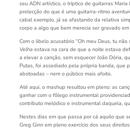
seu ADN artístico, o tríptico de guitarras Mari
prelecção do que é uma guitarra-ritmo aventu
cabal exemplo, já se afastando da relativa si
corpo a algo que bem merecia ser gravado em 
Com o libelo acusatório “Oh meu Deus, tu não
Velha
estava na cara de que a noite estava def
a elevar a canção, sem esquecer João Dória, que
Putas, foi assediado pela própria banda, que p
abotoadas – nem o público mais afoito.
Até aqui, o mashup resultou em pleno: as canç
ganhar com o fôlego instrumental providencia
contributo melódico e instrumental daquela, q
Nestes dias em que passa por cá aquilo que s
Greg Ginn em pleno exercício dos seus direitos 