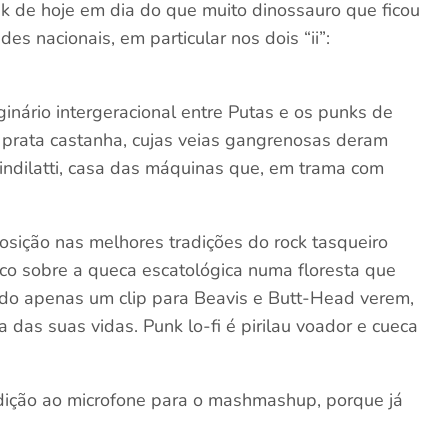
 de hoje em dia do que muito dinossauro que ficou
s nacionais, em particular nos dois “ii”:
ginário intergeracional entre Putas e os punks de
 prata castanha, cujas veias gangrenosas deram
Bindilatti, casa das máquinas que, em trama com
osição nas melhores tradições do rock tasqueiro
co sobre a queca escatológica numa floresta que
ando apenas um clip para Beavis e Butt-Head verem,
 das suas vidas. Punk lo-fi é pirilau voador e cueca
ição ao microfone para o mashmashup, porque já