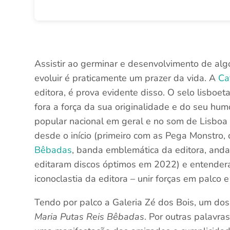
Assistir ao germinar e desenvolvimento de al
evoluir é praticamente um prazer da vida. A
Ca
editora, é prova evidente disso. O selo lisboe
fora a força da sua originalidade e do seu hu
popular nacional em geral e no som de Lisboa 
desde o início (primeiro com as Pega Monstro, 
Bêbadas
, banda emblemática da editora, anda
editaram discos óptimos em 2022) e entende
iconoclastia da editora – unir forças em palco
Tendo por palco a Galeria Zé dos Bois, um dos
Maria Putas Reis Bêbadas
. Por outras palavra