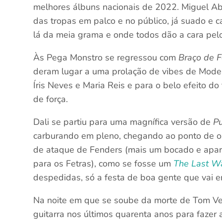
melhores álbuns nacionais de 2022. Miguel A
das tropas em palco e no público, já suado e 
lá da meia grama e onde todos dão a cara pelo
Às Pega Monstro se regressou com
Braço de F
deram lugar a uma prolação de vibes de Mode
Íris Neves e Maria Reis e para o belo efeito do
de força.
Dali se partiu para uma magnífica versão de
Pu
carburando em pleno, chegando ao ponto de o 
de ataque de Fenders (mais um bocado e aparec
para os Fetras), como se fosse um
The Last Wa
despedidas, só a festa de boa gente que vai e
Na noite em que se soube da morte de Tom Ve
guitarra nos últimos quarenta anos para fazer