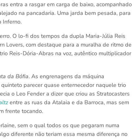
bras entra a rasgar em carga de baixo, acompanhado
calejado na pancadaria. Uma jarda bem pesada, para
 Inferno.
erro
. O lo-fi dos tempos da dupla Maria-Júlia Reis
rn Lovers, com destaque para a muralha de ritmo de
 trio Reis-Dória-Abras na voz, autêntico multiplicador
ta da Bófia
. As engrenagens da máquina
quinteto parecer quase enternecedor naquele trio
ia o Leo Fender a dizer que criou as Stratocasters
ltz
entre as ruas da Atalaia e da Barroca, mas sem
m frente tocando.
rlaine, sem o qual todos os que pegaram numa
 algo diferente não teriam essa mesma diferença no