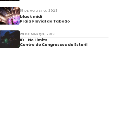
18 DE AGOSTO, 2023
black midi
Praia Fluvial do Taboão
29 DE MARÇO, 2019
ID - No Limits
Centro de Congressos do Estoril