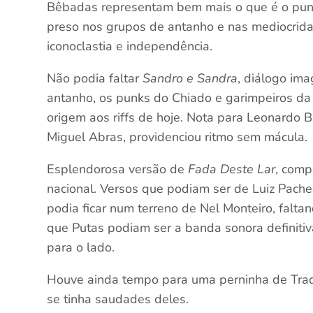
Bêbadas representam bem mais o que é o punk
preso nos grupos de antanho e nas mediocridade
iconoclastia e independência.
Não podia faltar
Sandro e Sandra
, diálogo ima
antanho, os punks do Chiado e garimpeiros da
origem aos riffs de hoje. Nota para Leonardo 
Miguel Abras, providenciou ritmo sem mácula.
Esplendorosa versão de
Fada Deste Lar
, comp
nacional. Versos que podiam ser de Luiz Pache
podia ficar num terreno de Nel Monteiro, falt
que Putas podiam ser a banda sonora definitiva
para o lado.
Houve ainda tempo para uma perninha de Trad
se tinha saudades deles.