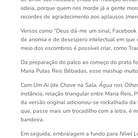
odeia, porque quem nos morde já a gente morde
recordes de agradecimento aos aplausos (mere
Versos como “Deus dá-me um sinal, Facebook d
de anomia e de desespero intelectual em que 
meio dos escombros é possível criar, como Tra
Da preparação do palco ao começo do prato fort
Maria Putas Reis Bêbadas, esse mashup muito
Com
Um Ai
(de
Chove na Sala, Água nos Olho
instância, relação triangular entre Maria Reis
da versão original adicionou-se rockalhada da 
que, passe mais um trocadilho com a letra, é 
bandeira.
Em seguida, embraiagem a fundo para
Nível 