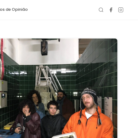
gos de Opinião