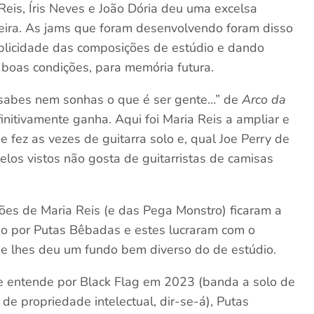
a Reis, Íris Neves e João Dória deu uma excelsa
reira. As jams que foram desenvolvendo foram disso
mplicidade das composições de estúdio e dando
boas condições, para memória futura.
 sabes nem sonhas o que é ser gente…” de
Arco da
initivamente ganha. Aqui foi Maria Reis a ampliar e
 fez as vezes de guitarra solo e, qual Joe Perry de
elos vistos não gosta de guitarristas de camisas
ões de Maria Reis (e das Pega Monstro) ficaram a
do por Putas Bêbadas e estes lucraram com o
ue lhes deu um fundo bem diverso do de estúdio.
e entende por Black Flag em 2023 (banda a solo de
de propriedade intelectual, dir-se-á), Putas