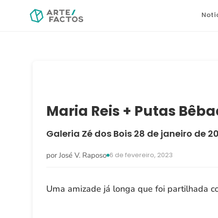
Notí
Maria Reis + Putas Bêba
Galeria Zé dos Bois
28 de janeiro de 2
·
por José V. Raposo
6 de fevereiro, 2023
Uma amizade já longa que foi partilhada c