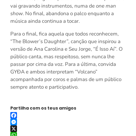
vai gravando instrumentos, numa de
one man
show
. No final, abandona o palco enquanto a
música ainda continua a tocar.
Para o final, fica aquela que todos reconhecem,
“The Blower’s Daughter”, canção que inspirou a
versão de Ana Carolina e Seu Jorge, “É Isso Aí”. O
público canta, mas respeitoso, sem nunca lhe
passar por cima da voz. Para a última, convida
GYÐA e ambos interpretam “Volcano”
acompanhada por coros e palmas de um público
sempre atento e participativo.
Partilha com os teus amigos
Facebook
Messenger
X