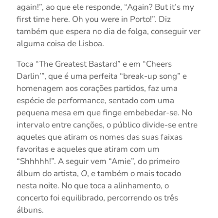
again!”, ao que ele responde, “Again? But it’s my
first time here. Oh you were in Porto!”. Diz
também que espera no dia de folga, conseguir ver
alguma coisa de Lisboa.
Toca “The Greatest Bastard” e em “Cheers
Darlin’”, que é uma perfeita “break-up song” e
homenagem aos corações partidos, faz uma
espécie de performance, sentado com uma
pequena mesa em que finge embebedar-se. No
intervalo entre canções, o público divide-se entre
aqueles que atiram os nomes das suas faixas
favoritas e aqueles que atiram com um
“Shhhhh!”. A seguir vem “Amie”, do primeiro
álbum do artista,
O
, e também o mais tocado
nesta noite. No que toca a alinhamento, o
concerto foi equilibrado, percorrendo os três
álbuns.