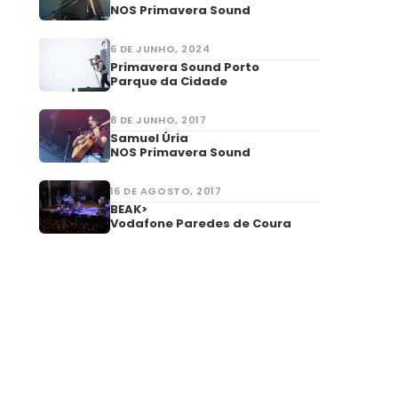
NOS Primavera Sound
6 DE JUNHO, 2024
Primavera Sound Porto
Parque da Cidade
8 DE JUNHO, 2017
Samuel Úria
NOS Primavera Sound
16 DE AGOSTO, 2017
BEAK>
Vodafone Paredes de Coura