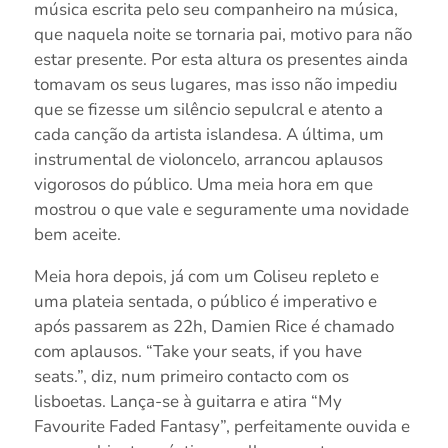
música escrita pelo seu companheiro na música,
que naquela noite se tornaria pai, motivo para não
estar presente. Por esta altura os presentes ainda
tomavam os seus lugares, mas isso não impediu
que se fizesse um silêncio sepulcral e atento a
cada canção da artista islandesa. A última, um
instrumental de violoncelo, arrancou aplausos
vigorosos do público. Uma meia hora em que
mostrou o que vale e seguramente uma novidade
bem aceite.
Meia hora depois, já com um Coliseu repleto e
uma plateia sentada, o público é imperativo e
após passarem as 22h, Damien Rice é chamado
com aplausos. “Take your seats, if you have
seats.”, diz, num primeiro contacto com os
lisboetas. Lança-se à guitarra e atira “My
Favourite Faded Fantasy”, perfeitamente ouvida e