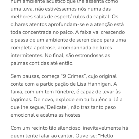
num ambiente acústico que lhe assenta como
uma luva, não estivéssemos nós numa das
melhores salas de espectáculos da capital. Os
olhares atentos aprofundam-se e a atenção está
toda concentrada no palco. A faixa vai crescendo
e passa de um ambiente de serenidade para uma
completa apoteose, acompanhada de luzes
intermitentes. No final, são estrondosas as
palmas contidas até então.
Sem pausas, começa “9 Crimes”, cujo original
conta com a participação de Lisa Hannigan. A
faixa, com um tom fúnebre, é capaz de levar às
lágrimas. De novo, explode em turbulência. Já a
que lhe segue,“Delicate”, não traz tanto peso
emocional e acalma as hostes.
Com um recinto tão silencioso, inevitavelmente há
quem tente falar ao cantor. Ouve-se: “Hello