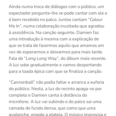
Ainda numa troca de diálogos com o público, um
espectador pergunta-lhe se pode cantar com ele e
é bem recebido no palco. Juntos cantam “Colour
Me In”, numa colaboração inusitada que agradou
à assistência. Na canção seguinte, Damien faz
uma introdução à mesma com a explicação de
que se trata de fazermos aquilo que amamos em
vez de esperarmos e deixarmos para mais tarde.
Fala de “Long Long Way”, do álbum mais recente.
A luz sobe gradualmente e vamos despertando
para a toada épica com que se finaliza a canção.
“Cannonball” não podia faltar e arranca a euforia
do público. Nesta, a luz do recinto apaga-se por
completo e Damien canta à distância do
microfone. A luz vai subindo e do palco sai uma
camada de fundo densa, que como que uma
avalanche, engole a plateia. O músico improvisa e