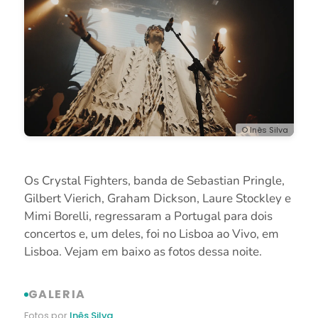
© Inês Silva
Os Crystal Fighters, banda de Sebastian Pringle,
Gilbert Vierich, Graham Dickson, Laure Stockley e
Mimi Borelli, regressaram a Portugal para dois
concertos e, um deles, foi no Lisboa ao Vivo, em
Lisboa. Vejam em baixo as fotos dessa noite.
GALERIA
Fotos por
Inês Silva