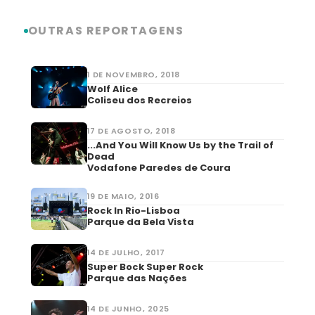
OUTRAS REPORTAGENS
1 DE NOVEMBRO, 2018
Wolf Alice
Coliseu dos Recreios
17 DE AGOSTO, 2018
...And You Will Know Us by the Trail of
Dead
Vodafone Paredes de Coura
19 DE MAIO, 2016
Rock In Rio-Lisboa
Parque da Bela Vista
14 DE JULHO, 2017
Super Bock Super Rock
Parque das Nações
14 DE JUNHO, 2025