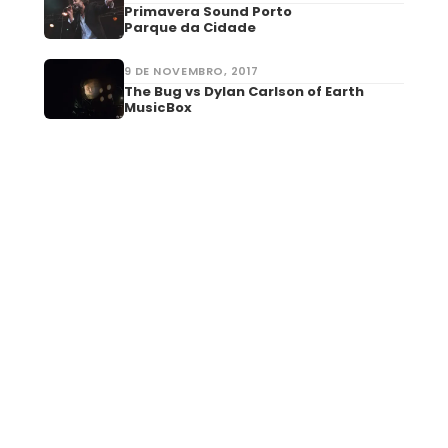
Primavera Sound Porto
Parque da Cidade
9 DE NOVEMBRO, 2017
The Bug vs Dylan Carlson of Earth
MusicBox