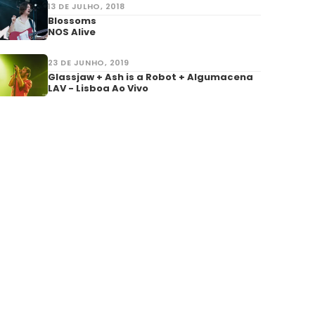
13 DE JULHO, 2018
Blossoms
NOS Alive
23 DE JUNHO, 2019
Glassjaw + Ash is a Robot + Algumacena
LAV - Lisboa Ao Vivo