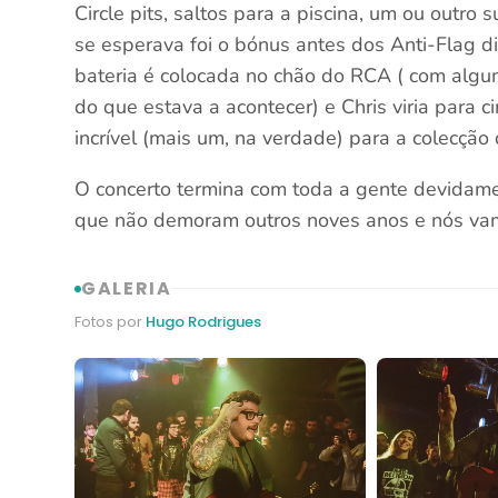
Circle pits, saltos para a piscina, um ou outro 
se esperava foi o bónus antes dos Anti-Flag 
bateria é colocada no chão do RCA ( com algu
do que estava a acontecer) e Chris viria para 
incrível (mais um, na verdade) para a colecção
O concerto termina com toda a gente devidam
que não demoram outros noves anos e nós vamo
GALERIA
Fotos por
Hugo Rodrigues