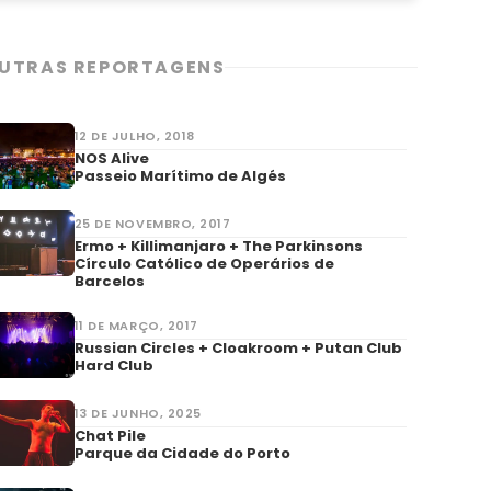
UTRAS REPORTAGENS
12 DE JULHO, 2018
NOS Alive
Passeio Marítimo de Algés
25 DE NOVEMBRO, 2017
Ermo + Killimanjaro + The Parkinsons
Círculo Católico de Operários de
Barcelos
11 DE MARÇO, 2017
Russian Circles + Cloakroom + Putan Club
Hard Club
13 DE JUNHO, 2025
Chat Pile
Parque da Cidade do Porto