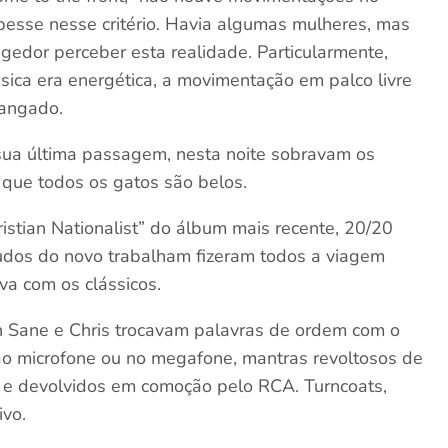
besse nesse critério. Havia algumas mulheres, mas
angedor perceber esta realidade. Particularmente,
sica era energética, a movimentação em palco livre
zangado.
sua última passagem, nesta noite sobravam os
 que todos os gatos são belos.
stian Nationalist” do álbum mais recente, 20/20
hudos do novo trabalham fizeram todos a viagem
va com os clássicos.
tin Sane e Chris trocavam palavras de ordem com o
 ao microfone ou no megafone, mantras revoltosos de
s e devolvidos em comoção pelo RCA. Turncoats,
ivo.