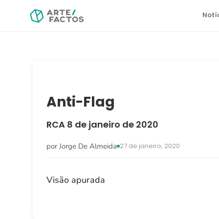
Notí
Anti-Flag
RCA
8 de janeiro de 2020
·
por Jorge De Almeida
27 de janeiro, 2020
Visão apurada