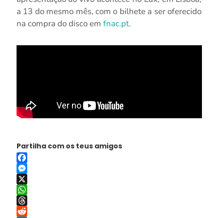
a 13 do mesmo mês, com o bilhete a ser oferecido
na compra do disco em
fnac.pt
.
Partilha com os teus amigos
Facebook
Messenger
X
WhatsApp
Threads