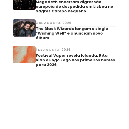
Megadeth encerram digressão
europeia de despedida em Lisboa no
Sagres Campo Pequeno
3 DE AGOSTO, 2026
The Black Wizards lançam o single
“Wishing Well” e anunciam novo
álbum
1 DE AGOSTO, 2026
Festival Vapor revela Iolanda, Rita
Vian e Fogo Fogo nos primeiros nomes
para 2026