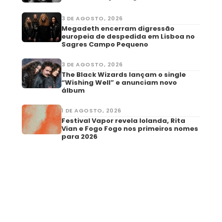
3 DE AGOSTO, 2026
Megadeth encerram digressão
europeia de despedida em Lisboa no
Sagres Campo Pequeno
3 DE AGOSTO, 2026
The Black Wizards lançam o single
“Wishing Well” e anunciam novo
álbum
1 DE AGOSTO, 2026
Festival Vapor revela Iolanda, Rita
Vian e Fogo Fogo nos primeiros nomes
para 2026