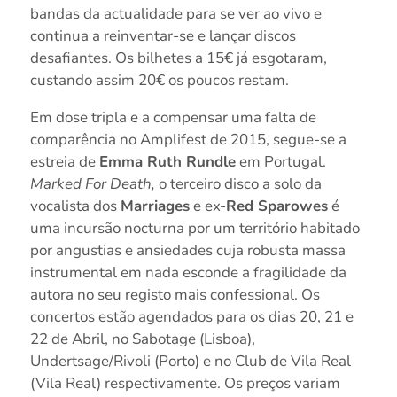
bandas da actualidade para se ver ao vivo e
continua a reinventar-se e lançar discos
desafiantes. Os bilhetes a 15€ já esgotaram,
custando assim 20€ os poucos restam.
Em dose tripla e a compensar uma falta de
comparência no Amplifest de 2015, segue-se a
estreia de
Emma Ruth Rundle
em Portugal.
Marked For Death,
o terceiro disco a solo da
vocalista dos
Marriages
e ex-
Red Sparowes
é
uma incursão nocturna por um território habitado
por angustias e ansiedades cuja robusta massa
instrumental em nada esconde a fragilidade da
autora no seu registo mais confessional. Os
concertos estão agendados para os dias 20, 21 e
22 de Abril, no Sabotage (Lisboa),
Undertsage/Rivoli (Porto) e no Club de Vila Real
(Vila Real) respectivamente. Os preços variam