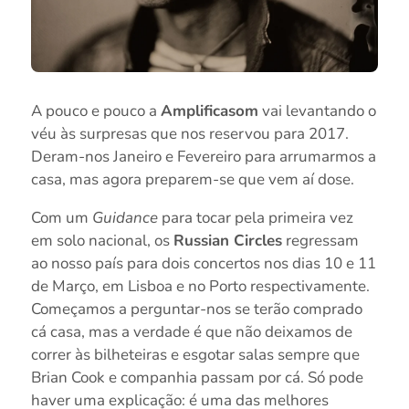
A pouco e pouco a
Amplificasom
vai levantando o
véu às surpresas que nos reservou para 2017.
Deram-nos Janeiro e Fevereiro para arrumarmos a
casa, mas agora preparem-se que vem aí dose.
Com um
Guidance
para tocar pela primeira vez
em solo nacional, os
Russian Circles
regressam
ao nosso país para dois concertos nos dias 10 e 11
de Março, em Lisboa e no Porto respectivamente.
Começamos a perguntar-nos se terão comprado
cá casa, mas a verdade é que não deixamos de
correr às bilheteiras e esgotar salas sempre que
Brian Cook e companhia passam por cá. Só pode
haver uma explicação: é uma das melhores