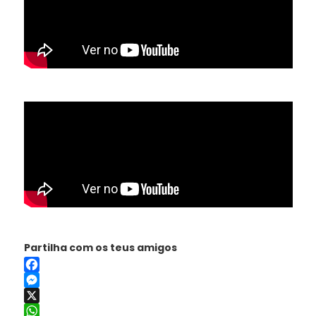
Partilha com os teus amigos
Facebook
Messenger
X