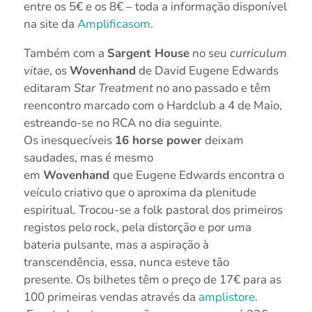
entre os 5€ e os 8€ – toda a informação disponível
na site da
Amplificasom
.
Também com a
Sargent House
no seu
curriculum
vitae
, os
Wovenhand
de David Eugene Edwards
editaram
Star Treatment
no ano passado e têm
reencontro marcado com o Hardclub a 4 de Maio,
estreando-se no RCA no dia seguinte.
Os inesquecíveis
16 horse power
deixam
saudades, mas é mesmo
em
Wovenhand
que Eugene Edwards encontra o
veículo criativo que o aproxima da plenitude
espiritual. Trocou-se a folk pastoral dos primeiros
registos pelo rock, pela distorção e por uma
bateria pulsante, mas a aspiração à
transcendência, essa, nunca esteve tão
presente. Os bilhetes têm o preço de 17€ para as
100 primeiras vendas através da
amplistore
.