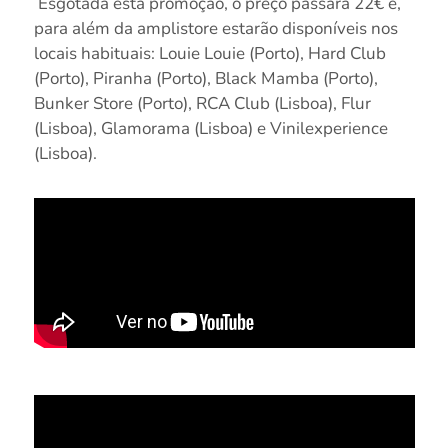
Esgotada esta promoção, o preço passará 22€ e,
para além da amplistore estarão disponíveis nos
locais habituais: Louie Louie (Porto), Hard Club
(Porto), Piranha (Porto), Black Mamba (Porto),
Bunker Store (Porto), RCA Club (Lisboa), Flur
(Lisboa), Glamorama (Lisboa) e Vinilexperience
(Lisboa).