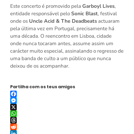
Este concerto é promovido pela
Garboyl Lives
,
entidade responsável pelo
Sonic Blast
, festival
onde os
Uncle Acid & The Deadbeats
actuaram
pela última vez em Portugal, precisamente há
uma década. O reencontro em Lisboa, cidade
onde nunca tocaram antes, assume assim um
carácter muito especial, assinalando o regresso de
uma banda de culto a um público que nunca
deixou de os acompanhar.
Partilha com os teus amigos
Facebook
Messenger
X
WhatsApp
Threads
Reddit