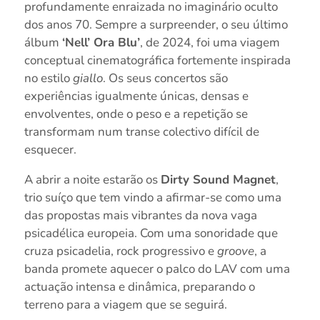
profundamente enraizada no imaginário oculto
dos anos 70. Sempre a surpreender, o seu último
álbum
‘Nell’ Ora Blu’
, de 2024, foi uma viagem
conceptual cinematográfica fortemente inspirada
no estilo
giallo
. Os seus concertos são
experiências igualmente únicas, densas e
envolventes, onde o peso e a repetição se
transformam num transe colectivo difícil de
esquecer.
A abrir a noite estarão os
Dirty Sound Magnet
,
trio suíço que tem vindo a afirmar-se como uma
das propostas mais vibrantes da nova vaga
psicadélica europeia. Com uma sonoridade que
cruza psicadelia, rock progressivo e
groove
, a
banda promete aquecer o palco do LAV com uma
actuação intensa e dinâmica, preparando o
terreno para a viagem que se seguirá.