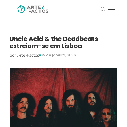
Uncle Acid & the Deadbeats
estreiam-se em Lisboa
por Arte-Factos
29 de janeiro, 2026