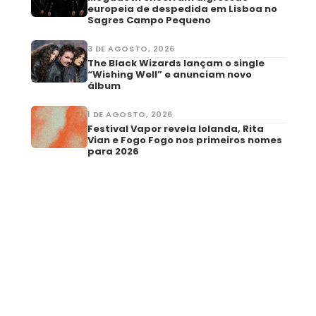
europeia de despedida em Lisboa no
Sagres Campo Pequeno
3 DE AGOSTO, 2026
The Black Wizards lançam o single
“Wishing Well” e anunciam novo
álbum
1 DE AGOSTO, 2026
Festival Vapor revela Iolanda, Rita
Vian e Fogo Fogo nos primeiros nomes
para 2026