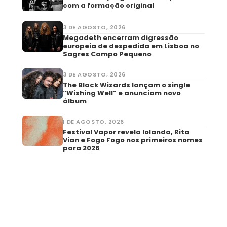
com a formação original
3 DE AGOSTO, 2026
Megadeth encerram digressão
europeia de despedida em Lisboa no
Sagres Campo Pequeno
3 DE AGOSTO, 2026
The Black Wizards lançam o single
“Wishing Well” e anunciam novo
álbum
1 DE AGOSTO, 2026
Festival Vapor revela Iolanda, Rita
Vian e Fogo Fogo nos primeiros nomes
para 2026