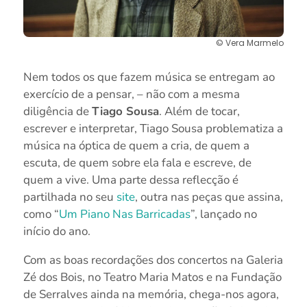
© Vera Marmelo
Nem todos os que fazem música se entregam ao
exercício de a pensar, – não com a mesma
diligência de
Tiago Sousa
. Além de tocar,
escrever e interpretar, Tiago Sousa problematiza a
música na óptica de quem a cria, de quem a
escuta, de quem sobre ela fala e escreve, de
quem a vive. Uma parte dessa reflecção é
partilhada no seu
site
, outra nas peças que assina,
como “
Um Piano Nas Barricadas
”, lançado no
início do ano.
Com as boas recordações dos concertos na Galeria
Zé dos Bois, no Teatro Maria Matos e na Fundação
de Serralves ainda na memória, chega-nos agora,