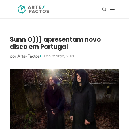
Sunn O))) apresentam novo
disco em Portugal
por Arte-Factos
10 de março, 2026