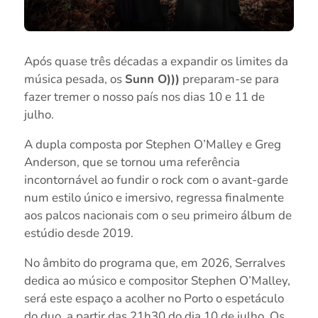
Após quase três décadas a expandir os limites da
música pesada, os
Sunn O)))
preparam-se para
fazer tremer o nosso país nos dias 10 e 11 de
julho.
A dupla composta por Stephen O’Malley e Greg
Anderson, que se tornou uma referência
incontornável ao fundir o rock com o avant-garde
num estilo único e imersivo, regressa finalmente
aos palcos nacionais com o seu primeiro álbum de
estúdio desde 2019.
No âmbito do programa que, em 2026, Serralves
dedica ao músico e compositor Stephen O’Malley,
será este espaço a acolher no Porto o espetáculo
do duo, a partir das 21h30 do dia 10 de julho. Os