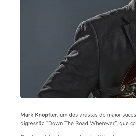
Mark Knopfler
, um dos artistas de maior suc
digressão “Down The Road Wherever”, que co