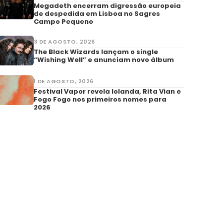
Megadeth encerram digressão europeia
de despedida em Lisboa no Sagres
Campo Pequeno
3 DE AGOSTO, 2026
The Black Wizards lançam o single
“Wishing Well” e anunciam novo álbum
1 DE AGOSTO, 2026
Festival Vapor revela Iolanda, Rita Vian e
Fogo Fogo nos primeiros nomes para
2026