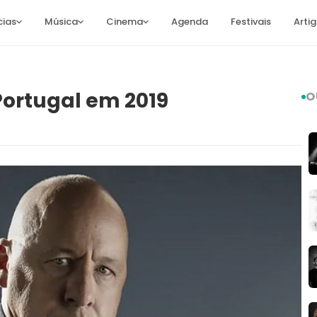
cias
Música
Cinema
Agenda
Festivais
Arti
Portugal em 2019
O