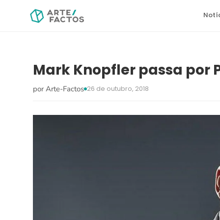
Notí
Mark Knopfler passa por 
por Arte-Factos
26 de outubro, 2018