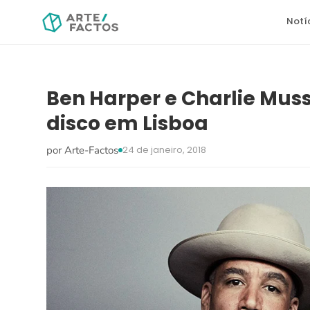
Notí
Ben Harper e Charlie Mu
disco em Lisboa
por Arte-Factos
24 de janeiro, 2018