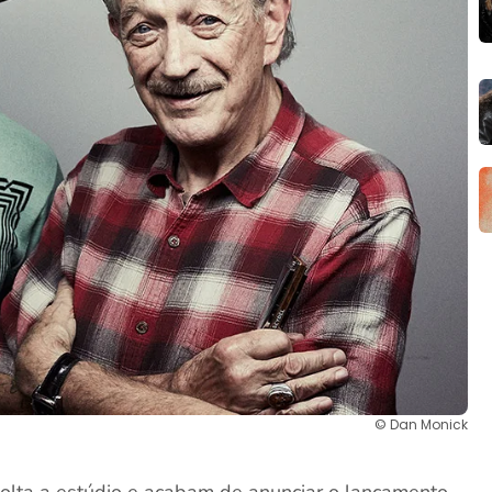
© Dan Monick