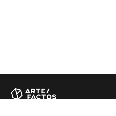
Revista online criada em Abril de 2010, focada em divulgar
notícias, críticas, entrevistas e reportagens, entre outras