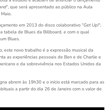
olta a estúdio e acabam de anunciar o lançamento
Land
“, que será apresentado ao público na Aula
 Maio.
nçamento em 2013 do disco colaborativo “
Get Up!
“,
a tabela de Blues da Billboard, e com o qual
um Blues.
 este novo trabalho é a expressão musical da
ta as experiências pessoais de Ben e de Charlie e
americano e da sobrevivência nos Estados Unidos da
gna abrem às 19h30 e o início está marcado para as
bituais a partir do dia 26 de Janeiro com o valor de
.