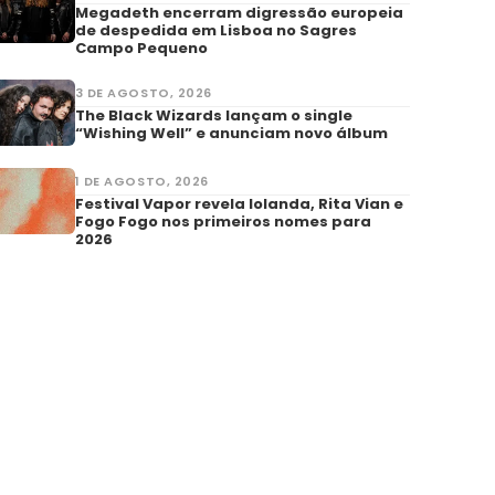
Megadeth encerram digressão europeia
de despedida em Lisboa no Sagres
Campo Pequeno
3 DE AGOSTO, 2026
The Black Wizards lançam o single
“Wishing Well” e anunciam novo álbum
1 DE AGOSTO, 2026
Festival Vapor revela Iolanda, Rita Vian e
Fogo Fogo nos primeiros nomes para
2026