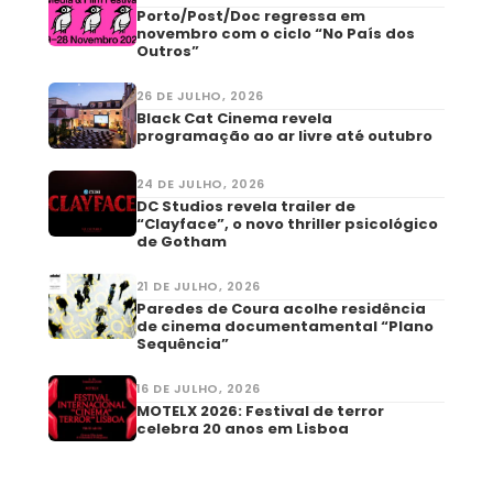
Porto/Post/Doc regressa em
novembro com o ciclo “No País dos
Outros”
26 DE JULHO, 2026
Black Cat Cinema revela
programação ao ar livre até outubro
24 DE JULHO, 2026
DC Studios revela trailer de
“Clayface”, o novo thriller psicológico
de Gotham
21 DE JULHO, 2026
Paredes de Coura acolhe residência
de cinema documentamental “Plano
Sequência”
16 DE JULHO, 2026
MOTELX 2026: Festival de terror
celebra 20 anos em Lisboa