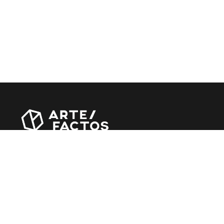
Revista online criada em Abril de 2010, focada em
divulgar notícias, críticas, entrevistas e reportagens,
entre outras iniciativas.