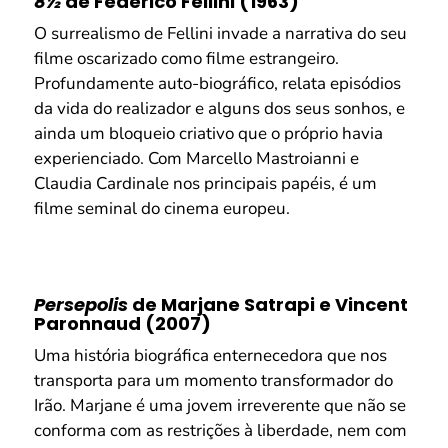
8½
de Federico Fellini (1963)
O surrealismo de Fellini invade a narrativa do seu
filme oscarizado como filme estrangeiro.
Profundamente auto-biográfico, relata episódios
da vida do realizador e alguns dos seus sonhos, e
ainda um bloqueio criativo que o próprio havia
experienciado. Com Marcello Mastroianni e
Claudia Cardinale nos principais papéis, é um
filme seminal do cinema europeu.
Persepolis
de Marjane Satrapi e Vincent
Paronnaud (2007)
Uma história biográfica enternecedora que nos
transporta para um momento transformador do
Irão. Marjane é uma jovem irreverente que não se
conforma com as restrições à liberdade, nem com