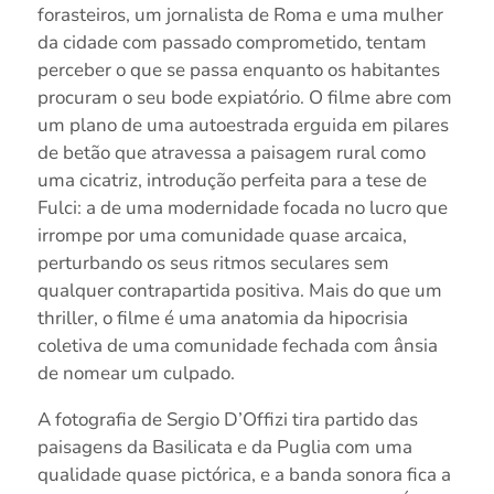
forasteiros, um jornalista de Roma e uma mulher
da cidade com passado comprometido, tentam
perceber o que se passa enquanto os habitantes
procuram o seu bode expiatório. O filme abre com
um plano de uma autoestrada erguida em pilares
de betão que atravessa a paisagem rural como
uma cicatriz, introdução perfeita para a tese de
Fulci: a de uma modernidade focada no lucro que
irrompe por uma comunidade quase arcaica,
perturbando os seus ritmos seculares sem
qualquer contrapartida positiva. Mais do que um
thriller, o filme é uma anatomia da hipocrisia
coletiva de uma comunidade fechada com ânsia
de nomear um culpado.
A fotografia de Sergio D’Offizi tira partido das
paisagens da Basilicata e da Puglia com uma
qualidade quase pictórica, e a banda sonora fica a