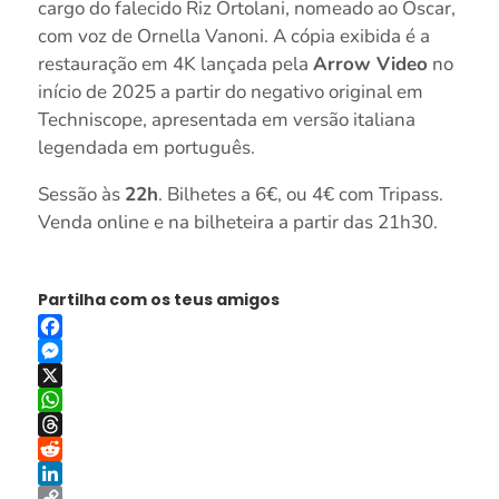
cargo do falecido Riz Ortolani, nomeado ao Óscar,
com voz de Ornella Vanoni. A cópia exibida é a
restauração em 4K lançada pela
Arrow Video
no
início de 2025 a partir do negativo original em
Techniscope, apresentada em versão italiana
legendada em português.
Sessão às
22h
. Bilhetes a 6€, ou 4€ com Tripass.
Venda online e na bilheteira a partir das 21h30.
Partilha com os teus amigos
Facebook
Messenger
X
WhatsApp
Threads
Reddit
LinkedIn