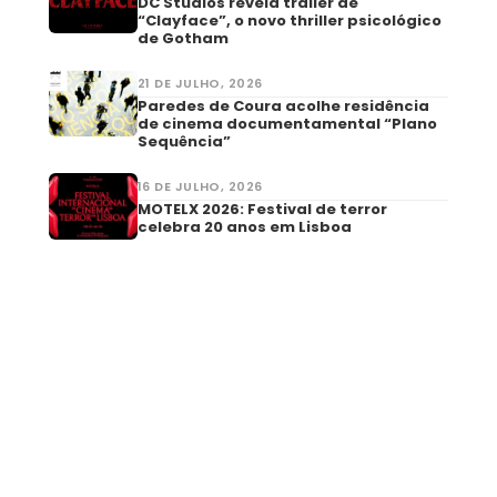
DC Studios revela trailer de
“Clayface”, o novo thriller psicológico
de Gotham
21 DE JULHO, 2026
Paredes de Coura acolhe residência
de cinema documentamental “Plano
Sequência”
16 DE JULHO, 2026
MOTELX 2026: Festival de terror
celebra 20 anos em Lisboa