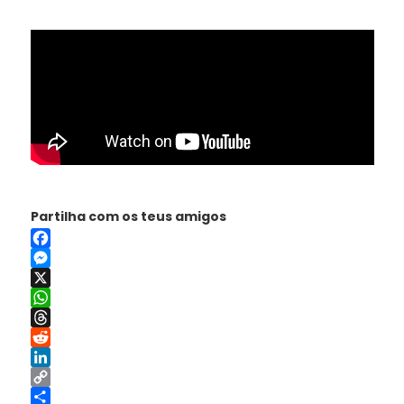
Partilha com os teus amigos
Facebook
Messenger
X
WhatsApp
Threads
Reddit
LinkedIn
Copy