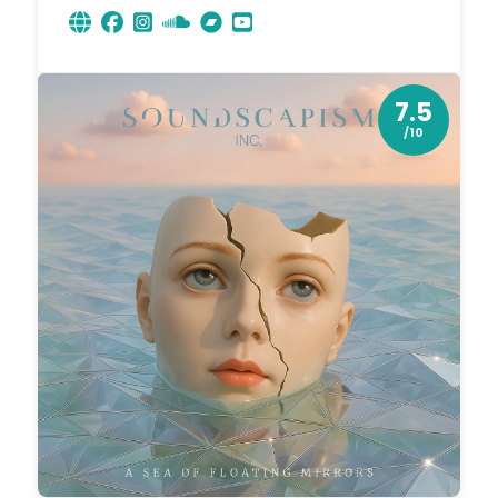
7.5
/10