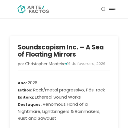
Soundscapism Inc. – A Sea
of Floating Mirrors
por Christopher Monteiro
16 de fevereiro, 2026
2026
Ano
Rock/metal progressivo, Pós-rock
Estilos
Ethereal Sound Works
Editora
Venomous Hand of a
Destaques
Nightmare, Lightbringers & Rainmakers,
Rust and Sawdust