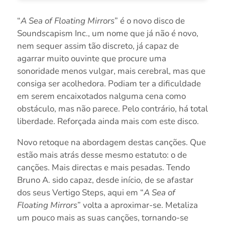
“
A Sea of Floating Mirrors
” é o novo disco de
Soundscapism Inc., um nome que já não é novo,
nem sequer assim tão discreto, já capaz de
agarrar muito ouvinte que procure uma
sonoridade menos vulgar, mais cerebral, mas que
consiga ser acolhedora. Podiam ter a dificuldade
em serem encaixotados nalguma cena como
obstáculo, mas não parece. Pelo contrário, há total
liberdade. Reforçada ainda mais com este disco.
Novo retoque na abordagem destas canções. Que
estão mais atrás desse mesmo estatuto: o de
canções. Mais directas e mais pesadas. Tendo
Bruno A. sido capaz, desde início, de se afastar
dos seus Vertigo Steps, aqui em “
A Sea of
Floating Mirrors
” volta a aproximar-se. Metaliza
um pouco mais as suas canções, tornando-se