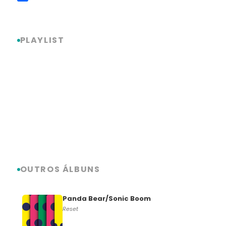
Link
Share
PLAYLIST
OUTROS ÁLBUNS
Panda Bear/Sonic Boom
Reset