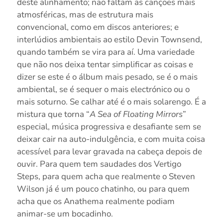
deste alinhamento; não faltam as canções mais
atmosféricas, mas de estrutura mais
convencional, como em discos anteriores; e
interlúdios ambientais ao estilo Devin Townsend,
quando também se vira para aí. Uma variedade
que não nos deixa tentar simplificar as coisas e
dizer se este é o álbum mais pesado, se é o mais
ambiental, se é sequer o mais electrónico ou o
mais soturno. Se calhar até é o mais solarengo. É a
mistura que torna “
A Sea of Floating Mirrors
”
especial, música progressiva e desafiante sem se
deixar cair na auto-indulgência, e com muita coisa
acessível para levar gravada na cabeça depois de
ouvir. Para quem tem saudades dos Vertigo
Steps, para quem acha que realmente o Steven
Wilson já é um pouco chatinho, ou para quem
acha que os Anathema realmente podiam
animar-se um bocadinho.