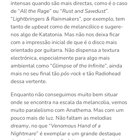
intensas quando são mais directas, como é o caso
de “
All the Rage
” ou “
Rust and Sawdust
”.
“
Lightbringers & Rainmakers
”, por exemplo, tem
tanto de
upbeat
como de melancólico e sugere-
nos algo de Katatonia. Mas não nos deixa ficar
com a impressão inicial de que é o disco mais
orientado por guitarra. Não dispensa a textura
electrónica, especialmente para algo mais
ambiental como “
Glimpse of the Infinite
”, ainda
mais no seu final tão
pós-rock
e tão Radiohead
dessa vertente.
Enquanto não conseguimos muito bem situar
onde se encontra na escala da melancolia, vemos
muito paralelismo com Anathema. Mas com um
pouco mais de luz. Não faltam as melodias
dreamy
, no que “
Venomous Hand of a
Nightmare
” é exemplar e um grande destaque