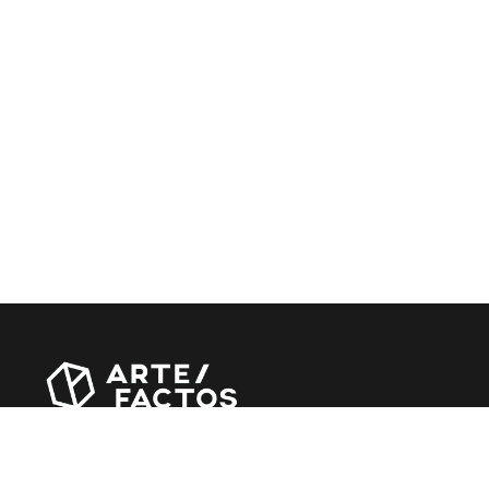
Revista online criada em Abril de 2010, focada em
divulgar notícias, críticas, entrevistas e reportagens,