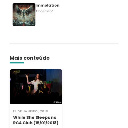
Immolation
Atonement
Mais conteúdo
19 DE JANEIRO, 2018
While She Sleeps no
RCA Club (15/01/2018)