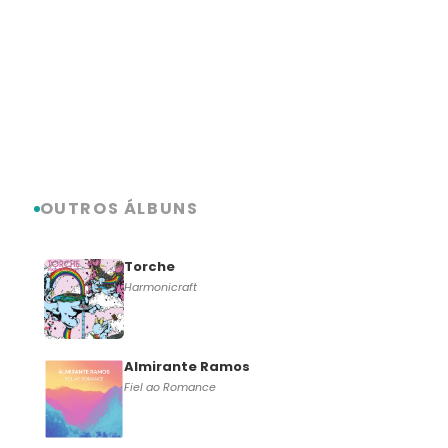
OUTROS ÁLBUNS
Torche
Harmonicraft
Almirante Ramos
Fiel ao Romance