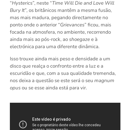
“
Hysterics
”, neste “
Time Will Die and Love Will
Bury It
”, os britânicos mantêm a mesma fusão,
mas mais madura, pegando directamente no
ponto onde o anterior “
Grievances
” ficou, mais
focada na atmosfera, no ambiente, recorrendo
ainda mais ao pós-rock, ao
shoegaze
e à
electrónica para uma diferente dinâmica.
Isso trouxe ainda mais peso e densidade a um
disco que realça o confronto entre a luz e a
escuridão e que, com a sua qualidade tremenda,
nos deixa a questão se este será o seu
magnum
opus
ou se esse ainda está para vir.