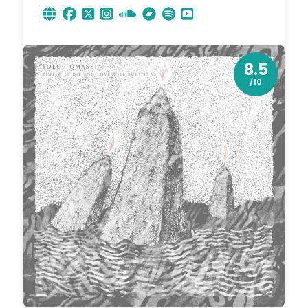
8.5
/10