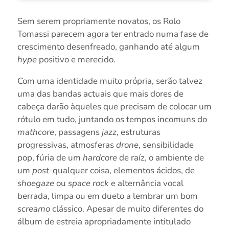
Sem serem propriamente novatos, os Rolo
Tomassi parecem agora ter entrado numa fase de
crescimento desenfreado, ganhando até algum
hype
positivo e merecido.
Com uma identidade muito própria, serão talvez
uma das bandas actuais que mais dores de
cabeça darão àqueles que precisam de colocar um
rótulo em tudo, juntando os tempos incomuns do
mathcore
, passagens
jazz
, estruturas
progressivas, atmosferas
drone
, sensibilidade
pop, fúria de um
hardcore
de raíz, o ambiente de
um
post
-qualquer coisa, elementos ácidos, de
shoegaze
ou
space rock
e alternância vocal
berrada, limpa ou em dueto a lembrar um bom
screamo
clássico. Apesar de muito diferentes do
álbum de estreia apropriadamente intitulado