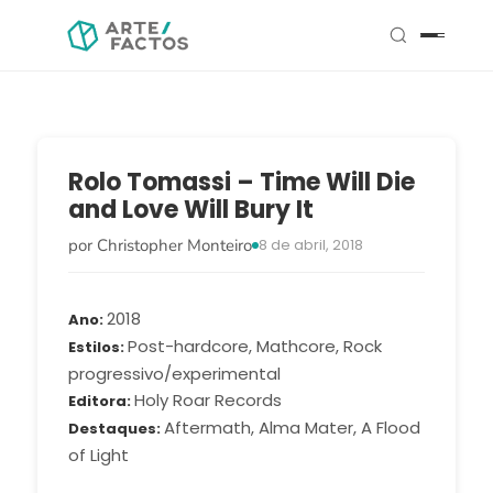
Rolo Tomassi – Time Will Die
and Love Will Bury It
por Christopher Monteiro
8 de abril, 2018
2018
Ano
Post-hardcore, Mathcore, Rock
Estilos
progressivo/experimental
Holy Roar Records
Editora
Aftermath, Alma Mater, A Flood
Destaques
of Light