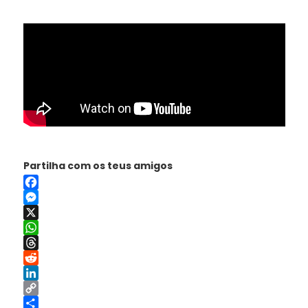
Partilha com os teus amigos
Facebook
Messenger
X
WhatsApp
Threads
Reddit
LinkedIn
Copy