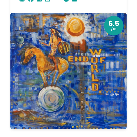
6.5
/10