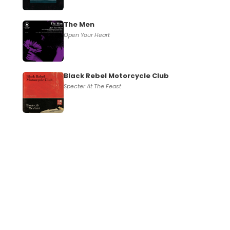
The Men
Open Your Heart
Black Rebel Motorcycle Club
Specter At The Feast