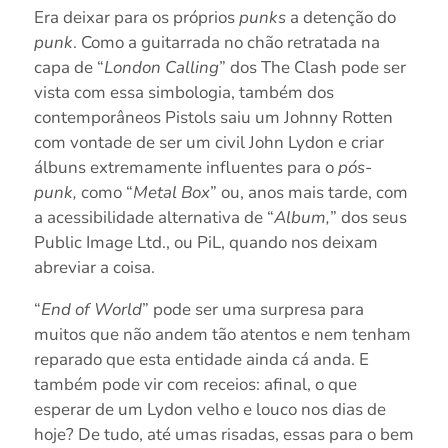
Era deixar para os próprios
punks
a detenção do
punk
. Como a guitarrada no chão retratada na
capa de “
London Calling
” dos The Clash pode ser
vista com essa simbologia, também dos
contemporâneos Pistols saiu um Johnny Rotten
com vontade de ser um civil John Lydon e criar
álbuns extremamente influentes para o
pós-
punk,
como “
Metal Box
” ou, anos mais tarde, com
a acessibilidade alternativa de “
Album,
” dos seus
Public Image Ltd., ou PiL, quando nos deixam
abreviar a coisa.
“
End of World
” pode ser uma surpresa para
muitos que não andem tão atentos e nem tenham
reparado que esta entidade ainda cá anda. E
também pode vir com receios: afinal, o que
esperar de um Lydon velho e louco nos dias de
hoje? De tudo, até umas risadas, essas para o bem