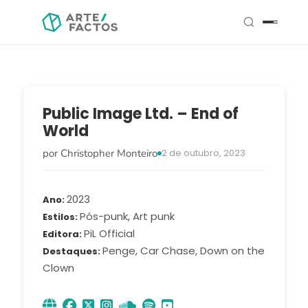
Public Image Ltd. – End of
World
por Christopher Monteiro
2 de outubro, 2023
2023
Ano
Pós-punk, Art punk
Estilos
PiL Official
Editora
Penge, Car Chase, Down on the
Destaques
Clown