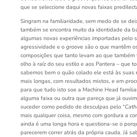
que se seleccione daqui novas faixas predilec
Singram na familiaridade, sem medo de se deix
também se encontra muito da identidade da ba
algumas novas experiências importadas pelo 
agressividade e o
groove
são o que mantêm o
composições que tanto levam ao que também f
olho à raíz do seu estilo e aos Pantera – que 
sabemos bem o quão colado ele está às suas 
mais longas, com resultados mistos, e em pro
para que tudo isto soe a Machine Head famili
alguma faixa ou outra que pareça que já ouvim
suceder como pedido de desculpas pelo “
Cath
mais qualquer coisa, mesmo com gordura a cor
ainda é uma longa hora e questiona-se o porq
parecerem correr atrás da própria cauda. Já 