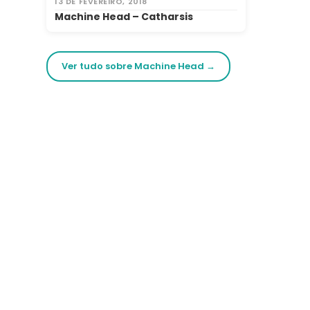
13 DE FEVEREIRO, 2018
Machine Head – Catharsis
Ver tudo sobre Machine Head →