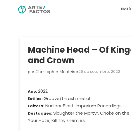
Notí
Machine Head – Of Kin
and Crown
por Christopher Monteiro
26 de setembro, 2022
2022
Ano
Groove/thrash metal
Estilos
Nuclear Blast, Imperium Recordings
Editora
Slaughter the Martyr, Choke on the
Destaques
Your Hate, Kill Thy Enemies