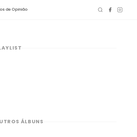
gos de Opinião
LAYLIST
UTROS ÁLBUNS