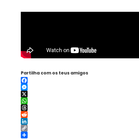
Partilha com os teus amigos
Facebook
Messenger
X
WhatsApp
Threads
Reddit
LinkedIn
Copy