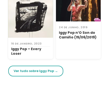
24 DE JUNHO, 2019
Iggy Pop n’O Son do
Camiño (15/06/2019)
16 DE JANEIRO, 2023
Iggy Pop – Every
Loser
Ver tudo sobre Iggy Pop →