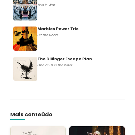
This is War
Marbles Power Trio
Hit the Road
The Dillinger Escape Plan
One of Us Is the Killer
Mais conteúdo