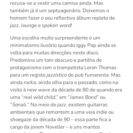
recusa-se a vestir uma camisa ainda. Mas
também já é um septuagenário. Deixemos o
homem fazer o seu reflectivo álbum repleto de
jazz
,
lounge
e
spoken word
!
Uma escolha muito surpreendente e um
minimalismo ilusório quando Iggy Pop ainda se
volta para muitas direcções neste disco.
Predomina um tom obscuro e partilha de
protagonismo com o trompetista Leron Thomas
para um registo
jazzístico
de
pub
fumarenta. Mas
ainda
rocka
, ainda olha para o passado, como na
visita à
new wave
da década de 80 de quando era
uma “
real wild child
,” em “
James Bond
” ou
“
Sonali.
” No meio do
jazz
, existem guitarras
ambientais que remontem a uma veia
indie
ou
shoegaze
da década de 90 – essa parte fica a
cargo da jovem Noveller – e uns mantos