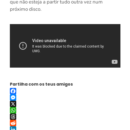
que não esteja a partir tudo outra vez num
próximo disco.
Partilha com os teus amigos
Facebook
Messenger
X
WhatsApp
Threads
Reddit