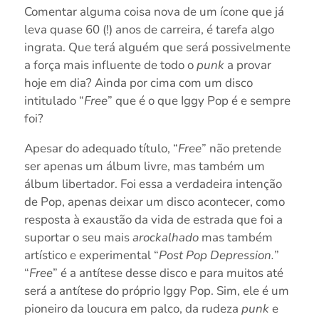
Comentar alguma coisa nova de um ícone que já
leva quase 60 (!) anos de carreira, é tarefa algo
ingrata. Que terá alguém que será possivelmente
a força mais influente de todo o
punk
a provar
hoje em dia? Ainda por cima com um disco
intitulado “
Free
” que é o que Iggy Pop é e sempre
foi?
Apesar do adequado título, “
Free
” não pretende
ser apenas um álbum livre, mas também um
álbum libertador. Foi essa a verdadeira intenção
de Pop, apenas deixar um disco acontecer, como
resposta à exaustão da vida de estrada que foi a
suportar o seu mais
arockalhado
mas também
artístico e experimental “
Post Pop Depression.
”
“
Free
” é a antítese desse disco e para muitos até
será a antítese do próprio Iggy Pop. Sim, ele é um
pioneiro da loucura em palco, da rudeza
punk
e