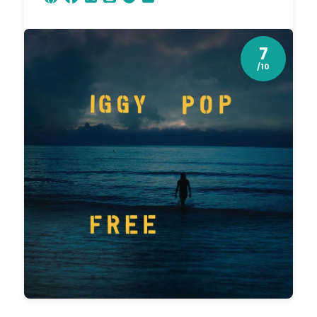
7
/10