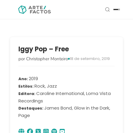
Iggy Pop – Free
por Christopher Monteiro
18 de setembro, 2019
2019
Ano
Rock, Jazz
Estilos
Caroline International, Loma Vista
Editora
Recordings
James Bond, Glow in the Dark,
Destaques
Page