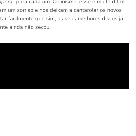
mpera
” para cada um. O cinismo, esse é muito difícil
am um sorriso e nos deixam a cantarolar os novos
tar facilmente que sim, os seus melhores discos já
onte ainda não secou.