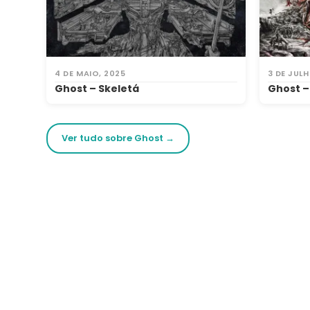
4 DE MAIO, 2025
3 DE JULH
Ghost – Skeletá
Ghost –
Ver tudo sobre Ghost →