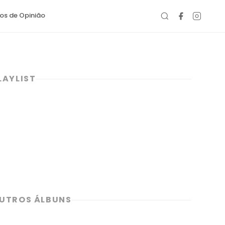
gos de Opinião
LAYLIST
UTROS ÁLBUNS