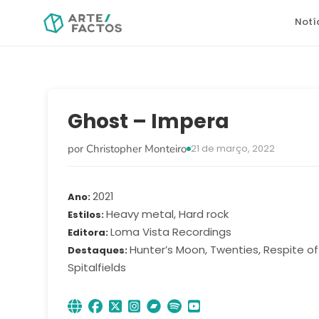
Notí
Ghost – Impera
por Christopher Monteiro
21 de março, 2022
2021
Ano
Heavy metal, Hard rock
Estilos
Loma Vista Recordings
Editora
Hunter’s Moon, Twenties, Respite of
Destaques
Spitalfields