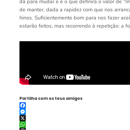
dá para mudar e é o que definirá o valor de “
I
de manter, dada a rapidez com que nos arranc
hinos. Suficientemente bom para nos fazer acei
estarão feitos, mas recorrendo à repetição: a f
Partilha com os teus amigos
Facebook
Messenger
X