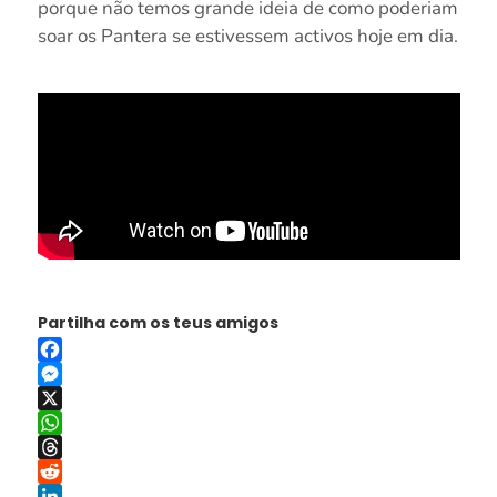
porque não temos grande ideia de como poderiam
soar os Pantera se estivessem activos hoje em dia.
Partilha com os teus amigos
Facebook
Messenger
X
WhatsApp
Threads
Reddit