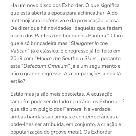
Há um novo disco dos Exhorder. O que significa
que está aberta a época para achincalhar. A do
metenojismo inofensivo e da provocação jocosa.
De dizer que há novidades “daqueles que faziam
o som dos Pantera melhor que os Pantera.” Claro
que é só brincadeira mas “
Slaughter in the
Vatican
” já é clássico. E o regresso já foi feito em
2019 com “
Mourn the Southern Skies
,” portanto
este “
Defectum Omnium
” já é um seguimento e
não o grande regresso. As comparações ainda lá
estão?
Estão mas já são mais obsoletas. A acusação
também pode ser do lado contrário: os Exhorder é
que são um plágio dos Pantera. Na verdade,
ambas bandas são amigas e contemporâneas e
pode-lhes ser atribuída, em conjunto, a criação e
popularização do
groove metal
. Os Exhorder