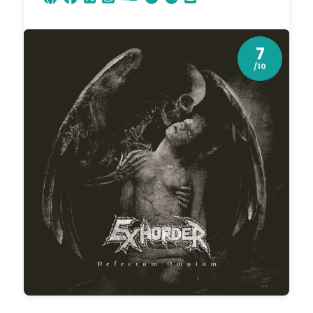
7
/10