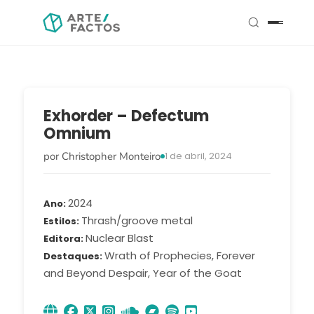
Exhorder – Defectum
Omnium
por Christopher Monteiro
1 de abril, 2024
2024
Ano
Thrash/groove metal
Estilos
Nuclear Blast
Editora
Wrath of Prophecies, Forever
Destaques
and Beyond Despair, Year of the Goat