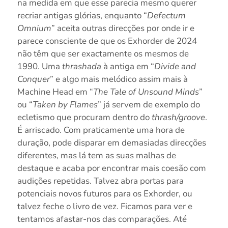
na medida em que esse parecia mesmo querer
recriar antigas glórias, enquanto “
Defectum
Omnium
” aceita outras direcções por onde ir e
parece consciente de que os Exhorder de 2024
não têm que ser exactamente os mesmos de
1990. Uma
thrashada
à antiga em “
Divide and
Conquer
” e algo mais melódico assim mais à
Machine Head em “
The Tale of Unsound Minds
”
ou “
Taken by Flames
” já servem de exemplo do
ecletismo que procuram dentro do
thrash/groove
.
É arriscado. Com praticamente uma hora de
duração, pode disparar em demasiadas direcções
diferentes, mas lá tem as suas malhas de
destaque e acaba por encontrar mais coesão com
audições repetidas. Talvez abra portas para
potenciais novos futuros para os Exhorder, ou
talvez feche o livro de vez. Ficamos para ver e
tentamos afastar-nos das comparações. Até