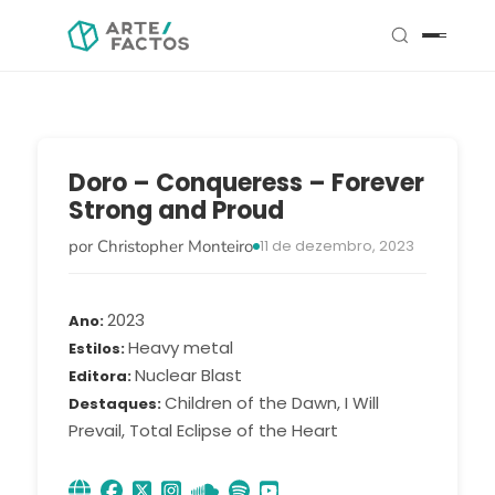
Doro – Conqueress – Forever
Strong and Proud
por Christopher Monteiro
11 de dezembro, 2023
2023
Ano
Heavy metal
Estilos
Nuclear Blast
Editora
Children of the Dawn, I Will
Destaques
Prevail, Total Eclipse of the Heart