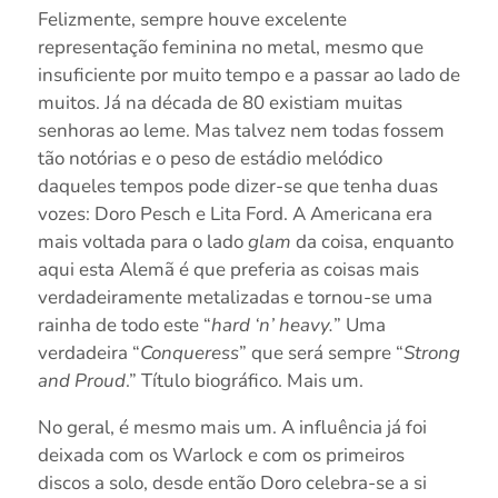
Felizmente, sempre houve excelente
representação feminina no metal, mesmo que
insuficiente por muito tempo e a passar ao lado de
muitos. Já na década de 80 existiam muitas
senhoras ao leme. Mas talvez nem todas fossem
tão notórias e o peso de estádio melódico
daqueles tempos pode dizer-se que tenha duas
vozes: Doro Pesch e Lita Ford. A Americana era
mais voltada para o lado
glam
da coisa, enquanto
aqui esta Alemã é que preferia as coisas mais
verdadeiramente metalizadas e tornou-se uma
rainha de todo este “
hard ‘n’ heavy.
” Uma
verdadeira “
Conqueress
” que será sempre “
Strong
and Proud
.” Título biográfico. Mais um.
No geral, é mesmo mais um. A influência já foi
deixada com os Warlock e com os primeiros
discos a solo, desde então Doro celebra-se a si