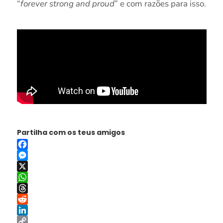
“
forever strong and proud
” e com razões para isso.
Partilha com os teus amigos
Facebook
Messenger
X
WhatsApp
Threads
Reddit
LinkedIn