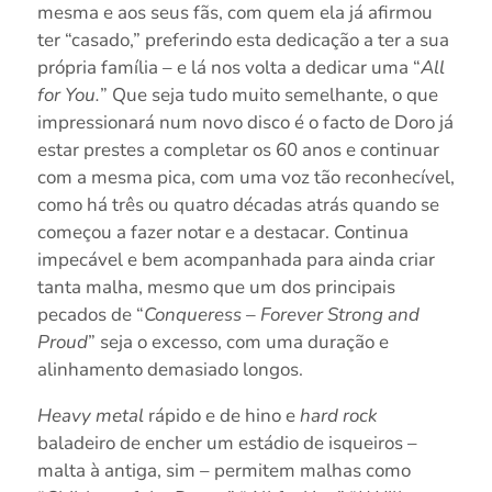
mesma e aos seus fãs, com quem ela já afirmou
ter “casado,” preferindo esta dedicação a ter a sua
própria família – e lá nos volta a dedicar uma “
All
for You.
” Que seja tudo muito semelhante, o que
impressionará num novo disco é o facto de Doro já
estar prestes a completar os 60 anos e continuar
com a mesma pica, com uma voz tão reconhecível,
como há três ou quatro décadas atrás quando se
começou a fazer notar e a destacar. Continua
impecável e bem acompanhada para ainda criar
tanta malha, mesmo que um dos principais
pecados de “
Conqueress – Forever Strong and
Proud
” seja o excesso, com uma duração e
alinhamento demasiado longos.
Heavy metal
rápido e de hino e
hard rock
baladeiro de encher um estádio de isqueiros –
malta à antiga, sim – permitem malhas como