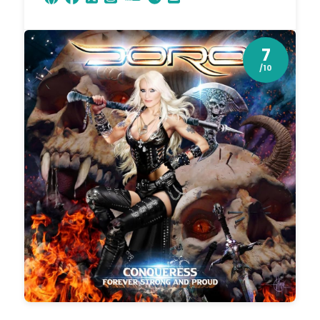
7
/10