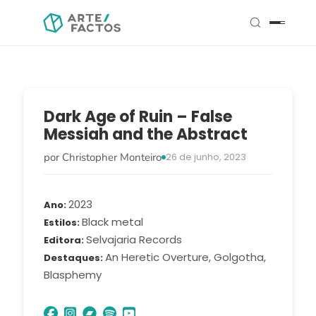
Dark Age of Ruin – False
Messiah and the Abstract
por Christopher Monteiro
26 de junho, 2023
2023
Ano
Black metal
Estilos
Selvajaria Records
Editora
An Heretic Overture, Golgotha,
Destaques
Blasphemy