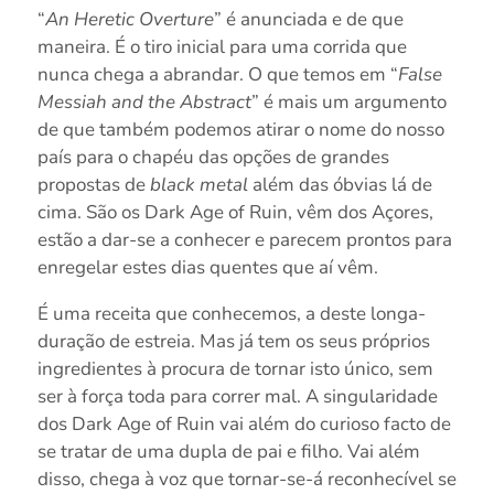
“
An Heretic Overture
” é anunciada e de que
maneira. É o tiro inicial para uma corrida que
nunca chega a abrandar. O que temos em “
False
Messiah and the Abstract
” é mais um argumento
de que também podemos atirar o nome do nosso
país para o chapéu das opções de grandes
propostas de
black metal
além das óbvias lá de
cima. São os Dark Age of Ruin, vêm dos Açores,
estão a dar-se a conhecer e parecem prontos para
enregelar estes dias quentes que aí vêm.
É uma receita que conhecemos, a deste longa-
duração de estreia. Mas já tem os seus próprios
ingredientes à procura de tornar isto único, sem
ser à força toda para correr mal. A singularidade
dos Dark Age of Ruin vai além do curioso facto de
se tratar de uma dupla de pai e filho. Vai além
disso, chega à voz que tornar-se-á reconhecível se