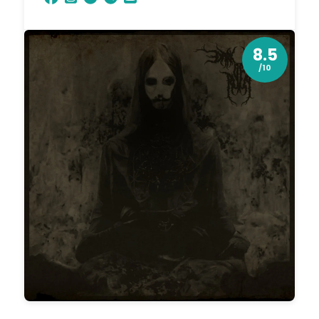
8.5
/10