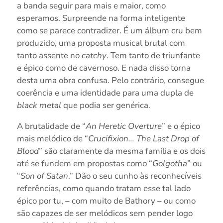
a banda seguir para mais e maior, como
esperamos. Surpreende na forma inteligente
como se parece contradizer. É um álbum cru bem
produzido, uma proposta musical brutal com
tanto assente no
catchy
. Tem tanto de triunfante
e épico como de cavernoso. E nada disso torna
desta uma obra confusa. Pelo contrário, consegue
coerência e uma identidade para uma dupla de
black metal
que podia ser genérica.
A brutalidade de “
An Heretic Overture
” e o épico
mais melódico de “
Crucifixion… The Last Drop of
Blood
” são claramente da mesma família e os dois
até se fundem em propostas como “
Golgotha
” ou
“
Son of Satan
.” Dão o seu cunho às reconhecíveis
referências, como quando tratam esse tal lado
épico por tu, – com muito de Bathory – ou como
são capazes de ser melódicos sem pender logo