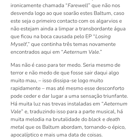
ironicamente chamada “
Farewell
” que não nos
desvenda logo ao que soarão estes Baltum, caso
este seja o primeiro contacto com os algarvios e
não estejam ainda a limpar a transbordante água
que ficou na boca causada pelo EP “
Losing
Myself
,” que continha três temas novamente
encontrados aqui em “
Aeternum Vale
.”
Mas não é caso para ter medo. Seria mesmo de
terror e não medo de que fosse sair daqui algo
muito mau, – isso dissipa-se logo muito
rapidamente – mas até mesmo esse desconforto
pode ceder e dar lugar a uma sensação triunfante.
Há muita luz nas trevas instaladas em “
Aeternum
Vale
” e, traduzindo isso para a parte musical, há
muita melodia na brutalidade do
black
e
death
metal
que os Baltum abordam, tornando-o épico,
apocalíptico e mais uma data de coisas.