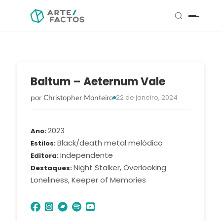
Baltum – Aeternum Vale
por Christopher Monteiro
22 de janeiro, 2024
2023
Ano
Black/death metal melódico
Estilos
Independente
Editora
Night Stalker, Overlooking
Destaques
Loneliness, Keeper of Memories