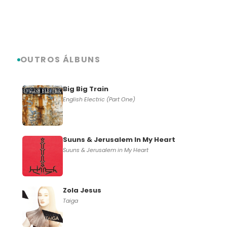
OUTROS ÁLBUNS
Big Big Train
English Electric (Part One)
Suuns & Jerusalem In My Heart
Suuns & Jerusalem in My Heart
Zola Jesus
Taiga