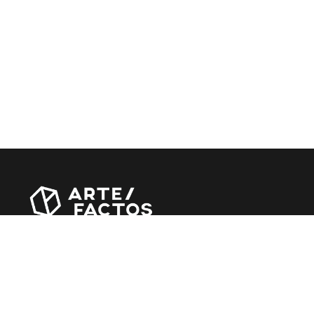
Revista online criada em Abril de 2010, focada em
divulgar notícias, críticas, entrevistas e reportagens,
entre outras iniciativas.