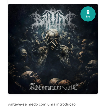
8
/10
Antevê-se medo com uma introdução