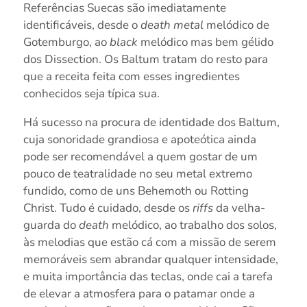
Referências Suecas são imediatamente
identificáveis, desde o
death metal
melódico de
Gotemburgo, ao
black
melódico mas bem gélido
dos Dissection. Os Baltum tratam do resto para
que a receita feita com esses ingredientes
conhecidos seja típica sua.
Há sucesso na procura de identidade dos Baltum,
cuja sonoridade grandiosa e apoteótica ainda
pode ser recomendável a quem gostar de um
pouco de teatralidade no seu metal extremo
fundido, como de uns Behemoth ou Rotting
Christ. Tudo é cuidado, desde os
riffs
da velha-
guarda do
death
melódico, ao trabalho dos solos,
às melodias que estão cá com a missão de serem
memoráveis sem abrandar qualquer intensidade,
e muita importância das teclas, onde cai a tarefa
de elevar a atmosfera para o patamar onde a