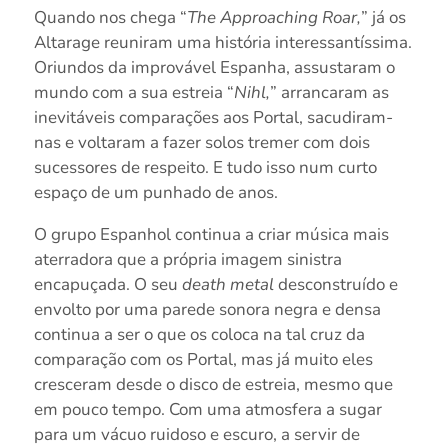
Quando nos chega “
The Approaching Roar,
” já os
Altarage reuniram uma história interessantíssima.
Oriundos da improvável Espanha, assustaram o
mundo com a sua estreia “
Nihl,
” arrancaram as
inevitáveis comparações aos Portal, sacudiram-
nas e voltaram a fazer solos tremer com dois
sucessores de respeito. E tudo isso num curto
espaço de um punhado de anos.
O grupo Espanhol continua a criar música mais
aterradora que a própria imagem sinistra
encapuçada. O seu
death metal
desconstruído e
envolto por uma parede sonora negra e densa
continua a ser o que os coloca na tal cruz da
comparação com os Portal, mas já muito eles
cresceram desde o disco de estreia, mesmo que
em pouco tempo. Com uma atmosfera a sugar
para um vácuo ruidoso e escuro, a servir de