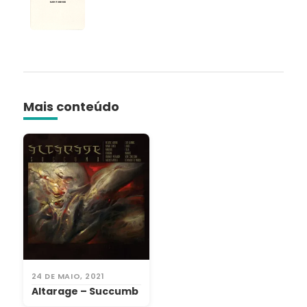
Mais conteúdo
24 DE MAIO, 2021
Altarage – Succumb