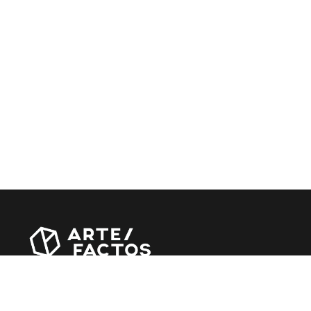
Revista online criada em Abril de 2010, focada em
divulgar notícias, críticas, entrevistas e reportagens,
entre outras iniciativas.