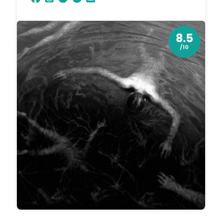
8.5
/10