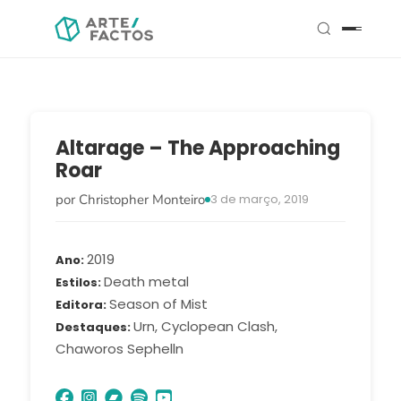
Altarage – The Approaching
Roar
por Christopher Monteiro
3 de março, 2019
2019
Ano
Death metal
Estilos
Season of Mist
Editora
Urn, Cyclopean Clash,
Destaques
Chaworos Sephelln