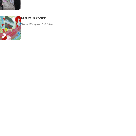
Martin Carr
New Shapes Of Life