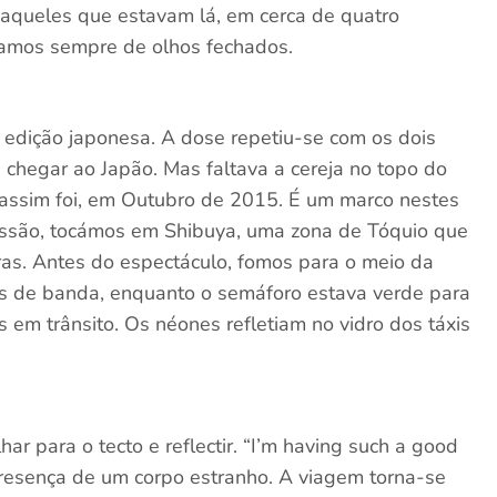
aqueles que estavam lá, em cerca de quatro
ocamos sempre de olhos fechados.
edição japonesa. A dose repetiu-se com os dois
chegar ao Japão. Mas faltava a cereja no topo do
 assim foi, em Outubro de 2015. É um marco nestes
essão, tocámos em Shibuya, uma zona de Tóquio que
as. Antes do espectáculo, fomos para o meio da
tos de banda, enquanto o semáforo estava verde para
s em trânsito. Os néones refletiam no vidro dos táxis
har para o tecto e reflectir. “I’m having such a good
presença de um corpo estranho. A viagem torna-se