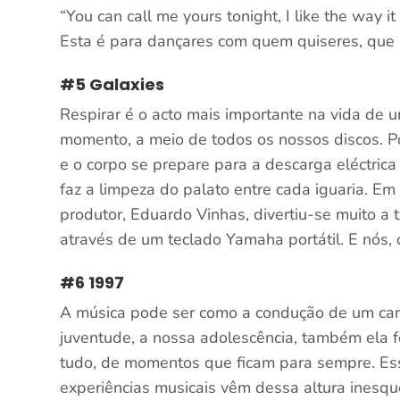
“You can call me yours tonight, I like the way 
Esta é para dançares com quem quiseres, que 
#5 Galaxies
Respirar é o acto mais importante na vida de
momento, a meio de todos os nossos discos. P
e o corpo se prepare para a descarga eléctric
faz a limpeza do palato entre cada iguaria. E
produtor, Eduardo Vinhas, divertiu-se muito a 
através de um teclado Yamaha portátil. E nós, 
#6 1997
A música pode ser como a condução de um carr
juventude, a nossa adolescência, também ela f
tudo, de momentos que ficam para sempre. Ess
experiências musicais vêm dessa altura inesq