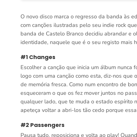
O novo disco marca o regresso da banda às edi
com canções ilustradas pelo seu indie rock que
banda de Castelo Branco decidiu abrandar e o
identidade, naquele que é o seu registo mais h
#1 Changes
Escolher a canção que inicia um álbum nunca fo
logo com uma canção como esta, diz-nos que o 
de memória fresca. Como num encontro de bo
esqueceram o que os fez mover juntos no pas
qualquer lado, que te muda o estado espírito 
apeteça voltar a abri-los tão cedo porque essa
#2 Passengers
Pausa tudo, reposiciona e volta ao play! Quan