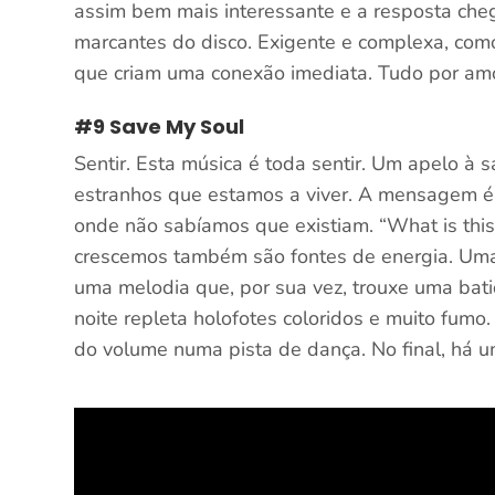
assim bem mais interessante e a resposta che
marcantes do disco. Exigente e complexa, co
que criam uma conexão imediata. Tudo por amo
#9 Save My Soul
Sentir. Esta música é toda sentir. Um apelo à 
estranhos que estamos a viver. A mensagem é 
onde não sabíamos que existiam. “What is this
crescemos também são fontes de energia. Uma
uma melodia que, por sua vez, trouxe uma bat
noite repleta holofotes coloridos e muito fum
do volume numa pista de dança. No final, há 