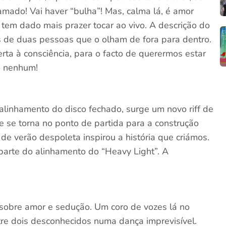
amado! Vai haver “bulha”! Mas, calma lá, é amor
tem dado mais prazer tocar ao vivo. A descrição do
s de duas pessoas que o olham de fora para dentro.
lerta à consciência, para o facto de querermos estar
o nenhum!
alinhamento do disco fechado, surge um novo riff de
e se torna no ponto de partida para a construção
de verão despoleta inspirou a história que criámos.
parte do alinhamento do “Heavy Light”. A
 sobre amor e sedução. Um coro de vozes lá no
re dois desconhecidos numa dança imprevisível.