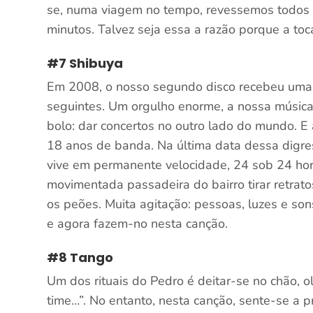
se, numa viagem no tempo, revessemos todos 
minutos. Talvez seja essa a razão porque a t
#7 Shibuya
Em 2008, o nosso segundo disco recebeu uma 
seguintes. Um orgulho enorme, a nossa música 
bolo: dar concertos no outro lado do mundo. E
18 anos de banda. Na última data dessa digr
vive em permanente velocidade, 24 sob 24 hor
movimentada passadeira do bairro tirar retra
os peões. Muita agitação: pessoas, luzes e son
e agora fazem-no nesta canção.
#8 Tango
Um dos rituais do Pedro é deitar-se no chão, ol
time…”. No entanto, nesta canção, sente-se a 