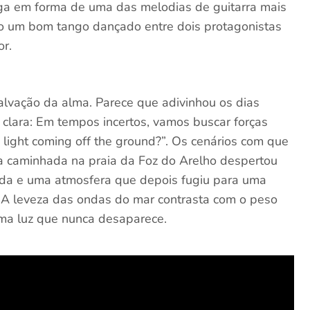
ga em forma de uma das melodias de guitarra mais
mo um bom tango dançado entre dois protagonistas
r.
salvação da alma. Parece que adivinhou os dias
clara: Em tempos incertos, vamos buscar forças
 light coming off the ground?”. Os cenários com que
 caminhada na praia da Foz do Arelho despertou
ida e uma atmosfera que depois fugiu para uma
o. A leveza das ondas do mar contrasta com o peso
uma luz que nunca desaparece.