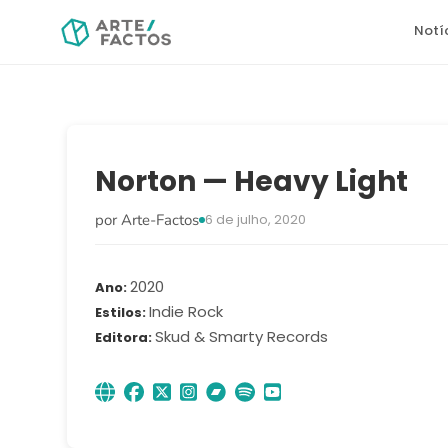
Notí
Norton — Heavy Light
por Arte-Factos
6 de julho, 2020
2020
Ano
Indie Rock
Estilos
Skud & Smarty Records
Editora