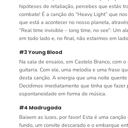
hipóteses de retaliação, percebes que estás tr
combate! É a canção do “Heavy Light” que nos 
que está a acontecer no nosso planeta, atravé
“Real time invisible – long time, no see”: Um a
em todo lado e, no final, não estarmos em lad
#3 Young Blood
Na sala de ensaios, em Castelo Branco, com o 
guitarra. Com ele, uma melodia e uma frase qu
desta canção. A energia que uma noite quente 
Decidimos imediatamente que tinha que fazer 
espontaneidade em forma de música.
#4 Madrugada
Baixem as luzes, por favor! Esta é uma canção
fundo, um convite descarado e o embarque ent