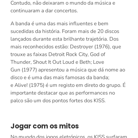
Contudo, não deixaram o mundo da música e
continuaram a dar concertos.
A banda é uma das mais influentes e bem
sucedidas da história. Foram mais de 20 discos
lançados durante esta brilhante trajetória. Dos
mais reconhecidos estão: Destroyer (1976), que
trouxe as faixas Detroit Rock City, God of
Thunder, Shout It Out Loud e Beth; Love
Gun (1977) apresentou a música que dá nome ao
disco e é uma das mais famosas da banda;
e Alive! (1975) é um registo em direto do grupo. É
importante destacar que as performances no
palco são um dos pontos fortes dos KISS.
Jogar com os mitos
No mundo dos jogos eletrónicos, os KISS surfaram