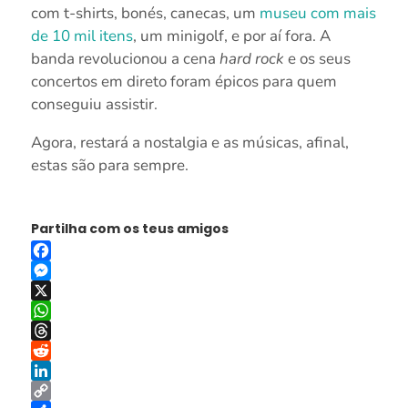
com t-shirts, bonés, canecas, um
museu com mais
de 10 mil itens
, um minigolf, e por aí fora. A
banda revolucionou a cena
hard rock
e os seus
concertos em direto foram épicos para quem
conseguiu assistir.
Agora, restará a nostalgia e as músicas, afinal,
estas são para sempre.
Partilha com os teus amigos
Facebook
Messenger
X
WhatsApp
Threads
Reddit
LinkedIn