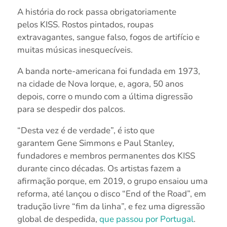
A história do rock passa obrigatoriamente
pelos KISS. Rostos pintados, roupas
extravagantes, sangue falso, fogos de artifício e
muitas músicas inesquecíveis.
A banda norte-americana foi fundada em 1973,
na cidade de Nova Iorque, e, agora, 50 anos
depois, corre o mundo com a última digressão
para se despedir dos palcos.
“Desta vez é de verdade”, é isto que
garantem Gene Simmons e Paul Stanley,
fundadores e membros permanentes dos KISS
durante cinco décadas. Os artistas fazem a
afirmação porque, em 2019, o grupo ensaiou uma
reforma, até lançou o disco “End of the Road”, em
tradução livre “fim da linha”, e fez uma digressão
global de despedida,
que passou por Portugal
.