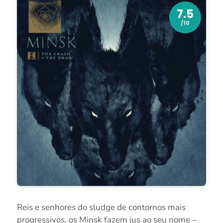
7.5
/10
Reis e senhores do sludge de contornos mais
progressivos, os Minsk fazem jus ao seu nome –