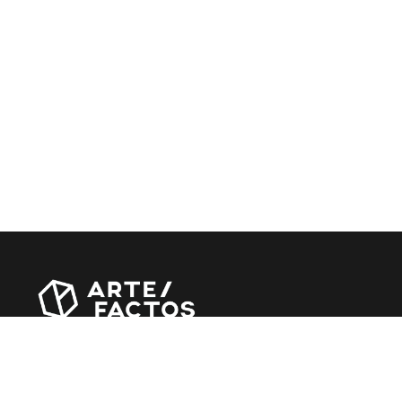
Revista online criada em Abril de 2010, focada em
divulgar notícias, críticas, entrevistas e reportagens,
entre outras iniciativas.