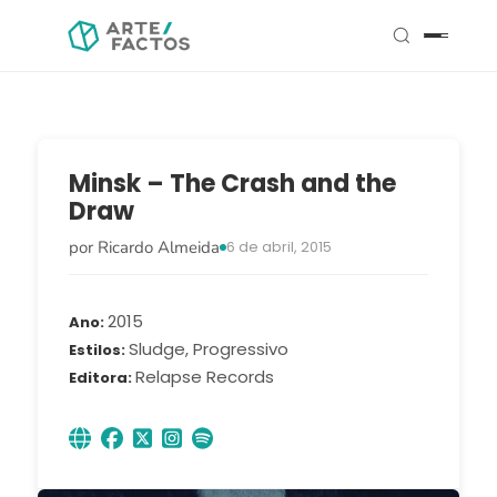
Minsk – The Crash and the
Draw
por Ricardo Almeida
6 de abril, 2015
2015
Ano
Sludge, Progressivo
Estilos
Relapse Records
Editora