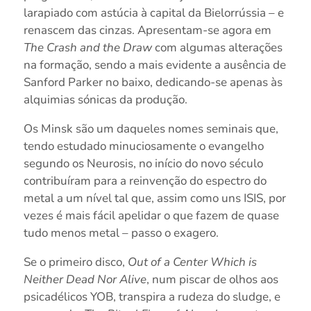
larapiado com astúcia à capital da Bielorrússia – e
renascem das cinzas. Apresentam-se agora em
The Crash and the Draw
com algumas alterações
na formação, sendo a mais evidente a ausência de
Sanford Parker no baixo, dedicando-se apenas às
alquimias sónicas da produção.
Os Minsk são um daqueles nomes seminais que,
tendo estudado minuciosamente o evangelho
segundo os Neurosis, no início do novo século
contribuíram para a reinvenção do espectro do
metal a um nível tal que, assim como uns ISIS, por
vezes é mais fácil apelidar o que fazem de quase
tudo menos metal – passo o exagero.
Se o primeiro disco,
Out of a Center Which is
Neither Dead Nor Alive
, num piscar de olhos aos
psicadélicos YOB, transpira a rudeza do sludge, e