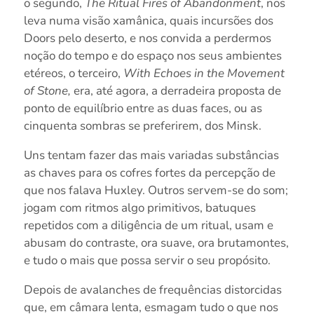
o segundo,
The Ritual Fires of Abandonment
, nos
leva numa visão xamânica, quais incursões dos
Doors pelo deserto, e nos convida a perdermos
noção do tempo e do espaço nos seus ambientes
etéreos, o terceiro,
With Echoes in the Movement
of Stone,
era, até agora, a derradeira proposta de
ponto de equilíbrio entre as duas faces, ou as
cinquenta sombras se preferirem, dos Minsk.
Uns tentam fazer das mais variadas substâncias
as chaves para os cofres fortes da percepção de
que nos falava Huxley. Outros servem-se do som;
jogam com ritmos algo primitivos, batuques
repetidos com a diligência de um ritual, usam e
abusam do contraste, ora suave, ora brutamontes,
e tudo o mais que possa servir o seu propósito.
Depois de avalanches de frequências distorcidas
que, em câmara lenta, esmagam tudo o que nos