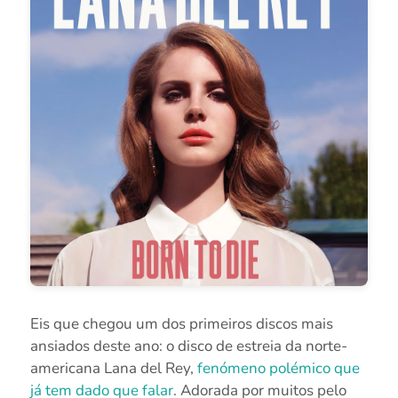
Eis que chegou um dos primeiros discos mais
ansiados deste ano: o disco de estreia da norte-
americana Lana del Rey,
fenómeno polémico que
já tem dado que falar
. Adorada por muitos pelo