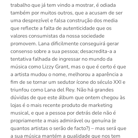
trabalho que já tem vindo a mostrar, é odiada
também por muitos outros, que a acusam de ser
uma desprezível e falsa construção dos media
que reflecte a falta de autenticidade que os
valores consumistas da nossa sociedade
promovem. Lana dificilmente conseguirá gerar
consenso sobre a sua pessoa; desacredita-a a
tentativa falhada de ingressar no mundo da
música como Lizzy Grant, mas o que é certo é que
a artista mudou o nome, melhorou a aparência a
fim de se tornar um sedutor ícone do século XXI e
triunfou como Lana del Rey. Não há grandes
dúvidas de que este álbum que ontem chegou às
lojas é o mais recente produto de marketing
musical, e que a pessoa por detrás dele não é
propriamente a mais admirável ou genuína (e
quantos artistas o serão de facto?) – mas será que
a sua música mantém a qualidade que nos tem