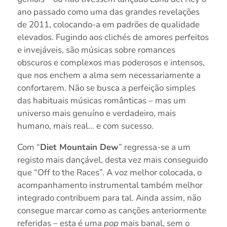
ano passado como uma das grandes revelações
de 2011, colocando-a em padrões de qualidade
elevados. Fugindo aos clichés de amores perfeitos
e invejáveis, são músicas sobre romances
obscuros e complexos mas poderosos e intensos,
que nos enchem a alma sem necessariamente a
confortarem. Não se busca a perfeição simples
das habituais músicas românticas – mas um
universo mais genuíno e verdadeiro, mais
humano, mais real… e com sucesso.
Com “
Diet Mountain Dew
” regressa-se a um
registo mais dançável, desta vez mais conseguido
que “Off to the Races”. A voz melhor colocada, o
acompanhamento instrumental também melhor
integrado contribuem para tal. Ainda assim, não
consegue marcar como as canções anteriormente
referidas – esta é uma
pop
mais banal, sem o