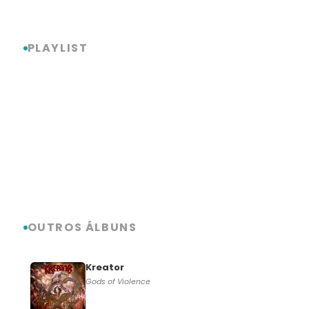
Link
Share
PLAYLIST
OUTROS ÁLBUNS
Kreator
Gods of Violence