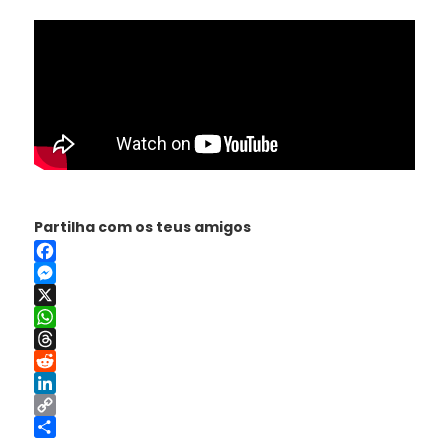
Partilha com os teus amigos
Facebook
Messenger
X
WhatsApp
Threads
Reddit
LinkedIn
Copy