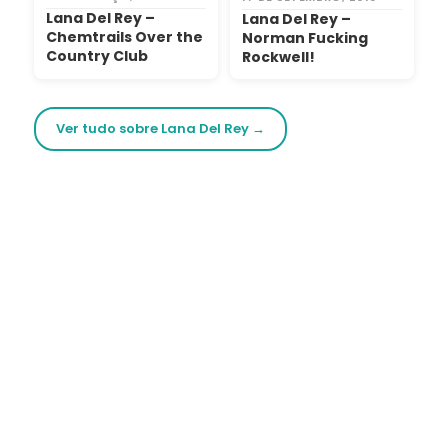
Lana Del Rey –
Lana Del Rey –
Chemtrails Over the
Norman Fucking
Country Club
Rockwell!
Ver tudo sobre Lana Del Rey →