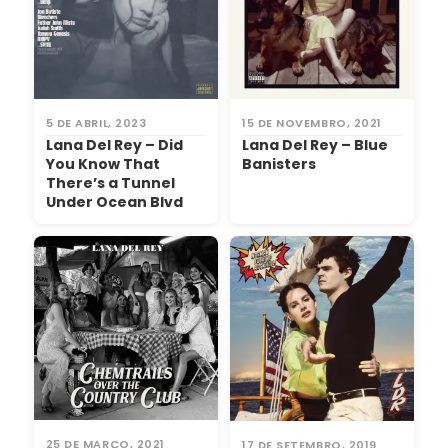
5 DE ABRIL, 2023
15 DE NOVEMBRO, 2021
Lana Del Rey – Did
Lana Del Rey – Blue
You Know That
Banisters
There’s a Tunnel
Under Ocean Blvd
25 DE MARÇO, 2021
17 DE SETEMBRO, 2019