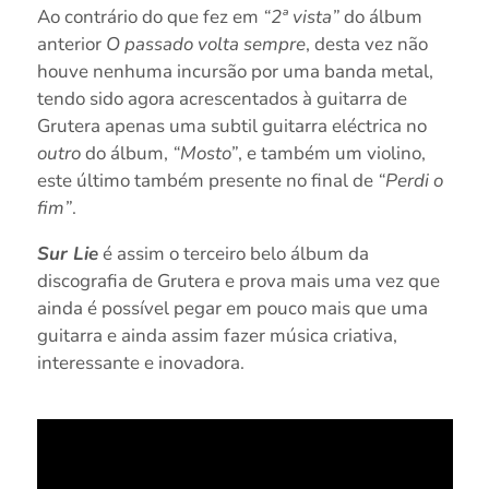
Ao contrário do que fez em
“2ª vista”
do álbum
anterior
O passado volta sempre
, desta vez não
houve nenhuma incursão por uma banda metal,
tendo sido agora acrescentados à guitarra de
Grutera apenas uma subtil guitarra eléctrica no
outro
do álbum,
“Mosto”
, e também um violino,
este último também presente no final de
“Perdi o
fim”
.
Sur Lie
é assim o terceiro belo álbum da
discografia de Grutera e prova mais uma vez que
ainda é possível pegar em pouco mais que uma
guitarra e ainda assim fazer música criativa,
interessante e inovadora.