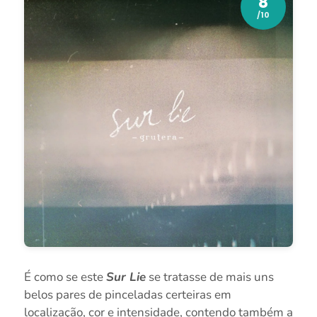
8
/10
É como se este
Sur Lie
se tratasse de mais uns
belos pares de pinceladas certeiras em
localização, cor e intensidade, contendo também a