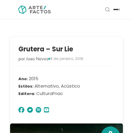
Grutera – Sur Lie
por Joao Neves
9 de janeiro, 2016
2015
Ano
Alternativo, Acústico
Estilos
CulturaFnac
Editora