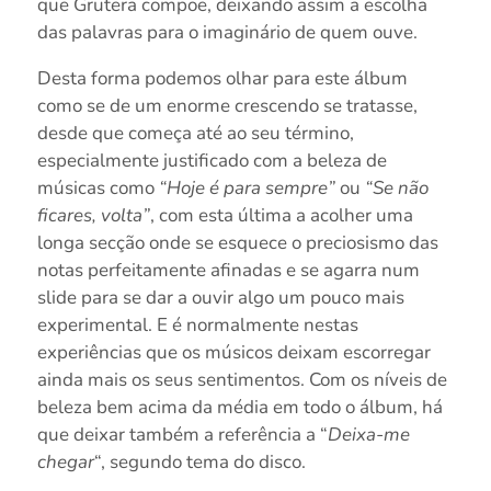
que Grutera compõe, deixando assim a escolha
das palavras para o imaginário de quem ouve.
Desta forma podemos olhar para este álbum
como se de um enorme crescendo se tratasse,
desde que começa até ao seu término,
especialmente justificado com a beleza de
músicas como
“Hoje é para sempre”
ou
“Se não
ficares, volta”
, com esta última a acolher uma
longa secção onde se esquece o preciosismo das
notas perfeitamente afinadas e se agarra num
slide para se dar a ouvir algo um pouco mais
experimental. E é normalmente nestas
experiências que os músicos deixam escorregar
ainda mais os seus sentimentos. Com os níveis de
beleza bem acima da média em todo o álbum, há
que deixar também a referência a “
Deixa-me
chegar
“, segundo tema do disco.